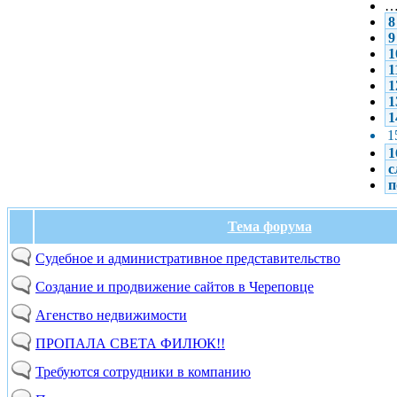
8
9
1
1
1
1
1
1
1
с
п
Тема форума
Судебное и административное представительство
Создание и продвижение сайтов в Череповце
Агенство недвижимости
ПРОПАЛА СВЕТА ФИЛЮК!!
Требуются сотрудники в компанию