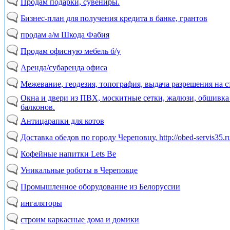
Продам подарки, сувениры.
Бизнес-план для получения кредита в банке, грантов
продам а/м Шкода Фабия
Продам офисную мебель б/у
Аренда/субаренда офиса
Межевание, геодезия, топография, выдача разрешения на с
Окна и двери из ПВХ, москитные сетки, жалюзи, обшивка
балконов.
Антицарапки для котов
Доставка обедов по городу Череповцу, http://obed-servis35.r
Кофейные напитки Lets Be
Уникальные роботы в Череповце
Промышленное оборудование из Белоруссии
ингаляторы
строим каркасные дома и домики