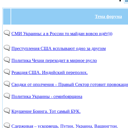
п
Тема форума
СМИ Украины: а в России то майдан вовсю идёт)))
Преступления США всплывают одно за другим
Политика Чехии переходит в мирное русло
Реакция США. Индийский переполох.
Сводки от ополчения – Правый Сектор готовит провокаци
Политика Украины - семибоярщина
Крушение Боинга. Тот самый БУК.
Сдерживая – ускоряешь. Путин, Украина, Вашингтон.