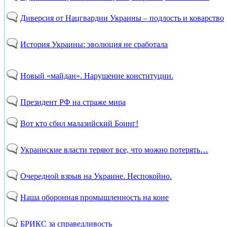
Диверсия от Нацгвардии Украины – подлость и коварство
История Украины: эволюция не сработала
Новый «майдан». Нарушение конституции.
Президент РФ на страже мира
Вот кто сбил малазийский Боинг!
Украинские власти теряют все, что можно потерять…
Очередной взрыв на Украине. Неспокойно.
Наша оборонная промышленность на коне
БРИКС за справедливость