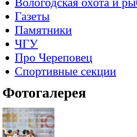
Вологодская охота и ры
Газеты
Памятники
ЧГУ
Про Череповец
Спортивные секции
Фотогалерея