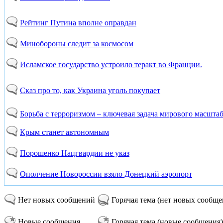
Рейтинг Путина вполне оправдан
Минобороны следит за космосом
Исламское государство устроило теракт во Франции.
Сказ про то, как Украина уголь покупает
Борьба с терроризмом – ключевая задача мирового масштаб
Крым станет автономным
Порошенко Нацгвардии не указ
Ополчение Новороссии взяло Донецкий аэропорт
Нет новых сообщений
Горячая тема (нет новых сообщ
Новые сообщения
Горячая тема (новые сообщения)