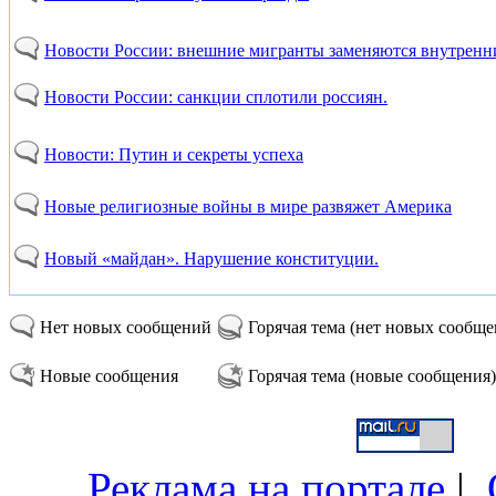
Новости России: внешние мигранты заменяются внутренн
Новости России: санкции сплотили россиян.
Новости: Путин и секреты успеха
Новые религиозные войны в мире развяжет Америка
Новый «майдан». Нарушение конституции.
Нет новых сообщений
Горячая тема (нет новых сообщ
Новые сообщения
Горячая тема (новые сообщения)
Реклама на портале
|