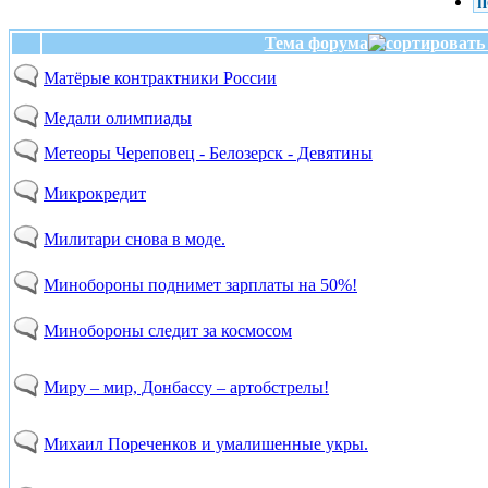
п
Тема форума
Матёрые контрактники России
Медали олимпиады
Метеоры Череповец - Белозерск - Девятины
Микрокредит
Милитари снова в моде.
Минобороны поднимет зарплаты на 50%!
Минобороны следит за космосом
Миру – мир, Донбассу – артобстрелы!
Михаил Пореченков и умалишенные укры.