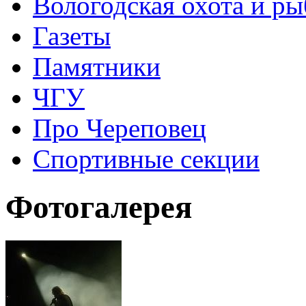
Вологодская охота и ры
Газеты
Памятники
ЧГУ
Про Череповец
Спортивные секции
Фотогалерея