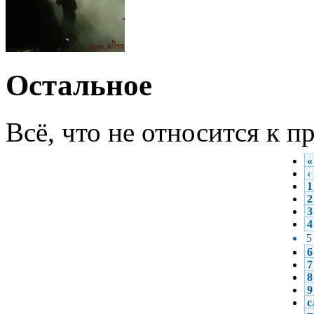
Остальное
Всё, что не относится к 
«
‹
1
2
3
4
5
6
7
8
9
с