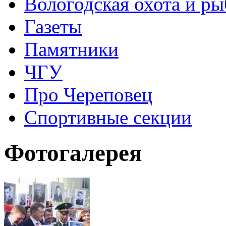
Вологодская охота и ры
Газеты
Памятники
ЧГУ
Про Череповец
Спортивные секции
Фотогалерея