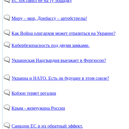
ЕС поставил не на ту лошадку
Миру – мир, Донбассу – артобстрелы!
Как Война олигархов может отразиться на Украине?
Кибербезопасность под двумя замками.
Украинская Нацгвардия выезжает в Фергюсон?
Украина и НАТО. Есть ли будущее в этом союзе?
Кобзон теряет регалии
Крым - жемчужина России
Санкции ЕС и их обратный эффект.