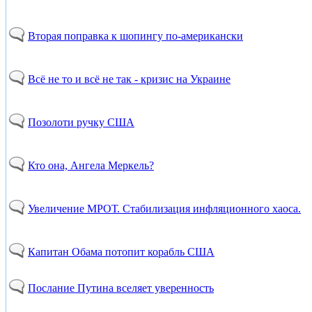
Вторая поправка к шопингу по-американски
Всё не то и всё не так - кризис на Украине
Позолоти ручку США
Кто она, Ангела Меркель?
Увеличение МРОТ. Стабилизация инфляционного хаоса.
Капитан Обама потопит корабль США
Послание Путина вселяет уверенность