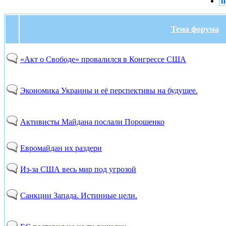
п
Тема форума
«Акт о Свободе» провалился в Конгрессе США
Экономика Украины и её перспективы на будущее.
Активисты Майдана послали Порошенко
Евромайдан их раздери
Из-за США весь мир под угрозой
Санкции Запада. Истинные цели.