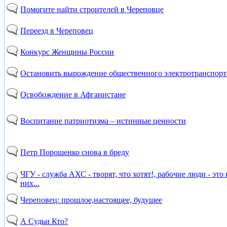
Помогите найти строителей в Череповце
Переезд в Череповец
Конкурс Женщины России
Остановить вырождение общественного электротранспорт
Освобождение в Афганистане
Воспитание патриотизма – истинные ценности
Петр Порошенко снова в бреду
ЧГУ - служба АХС - творят, что хотят!, рабочие люди - эт
них...
Череповец: прошлое,настоящее, будущее
А Судьи Кто?