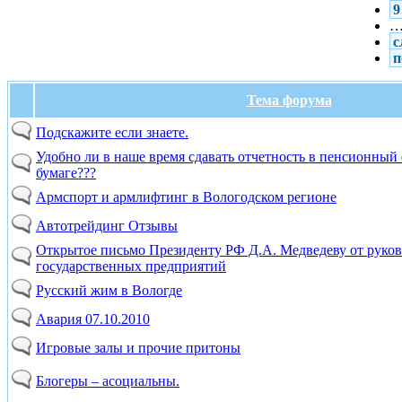
9
с
п
Тема форума
Подскажите если знаете.
Удобно ли в наше время сдавать отчетность в пенсионный
бумаге???
Армспорт и армлифтинг в Вологодском регионе
Автотрейдинг Отзывы
Открытое письмо Президенту РФ Д.А. Медведеву от руко
государственных предприятий
Русский жим в Вологде
Авария 07.10.2010
Игровые залы и прочие притоны
Блогеры – асоциальны.