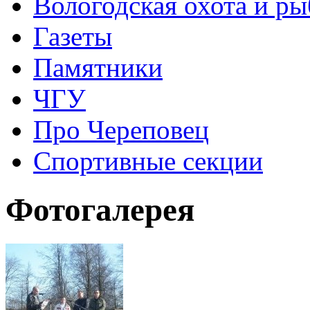
Вологодская охота и ры
Газеты
Памятники
ЧГУ
Про Череповец
Спортивные секции
Фотогалерея