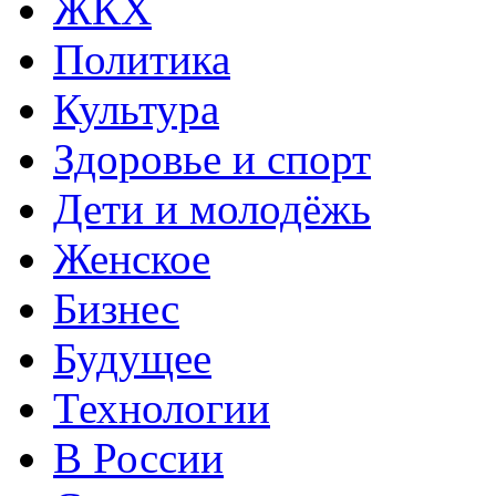
ЖКХ
Политика
Культура
Здоровье и спорт
Дети и молодёжь
Женское
Бизнес
Будущее
Технологии
В России