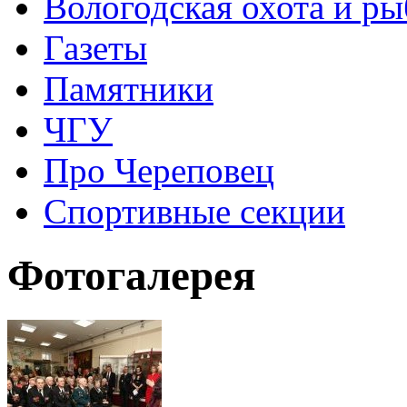
Вологодская охота и ры
Газеты
Памятники
ЧГУ
Про Череповец
Спортивные секции
Фотогалерея