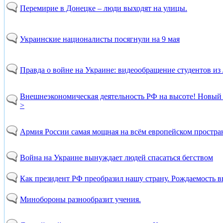
Перемирие в Донецке – люди выходят на улицы.
Украинские националисты посягнули на 9 мая
Правда о войне на Украине: видеообращение студентов из Л
Внешнеэкономическая деятельность РФ на высоте! Новый з
>
Армия России самая мощная на всём европейском простра
Война на Украине вынуждает людей спасаться бегством
Как президент РФ преобразил нашу страну. Рождаемость в
Минобороны разнообразит учения.