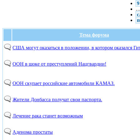
9
с
п
Тема форума
США могут оказаться в положении, в котором оказался Ги
ООН в шоке от преступлений Нацгвардии!
ООН скупает российские автомобили КАМАЗ.
Жители Донбасса получат свои паспорта.
Лечение рака станет возможным
Аденома простаты