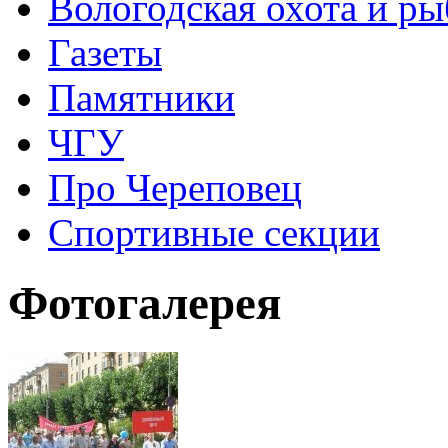
Вологодская охота и ры
Газеты
Памятники
ЧГУ
Про Череповец
Спортивные секции
Фотогалерея