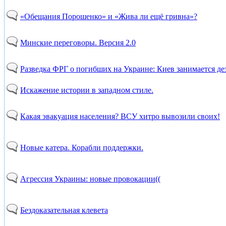
«Обещания Порошенко» и «Жива ли ещё гривна»?
Минские переговоры. Версия 2.0
Разведка ФРГ о погибших на Украине: Киев занимается д
Искажение истории в западном стиле.
Какая эвакуация населения? ВСУ хитро вывозили своих!
Новые катера. Корабли поддержки.
Агрессия Украины: новые провокации((
Бездоказательная клевета