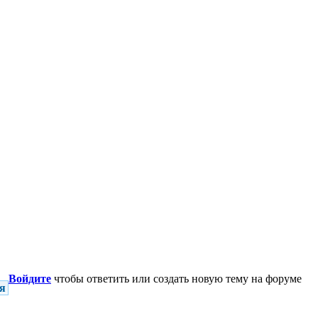
Войдите
чтобы ответить или создать новую тему на форуме
я