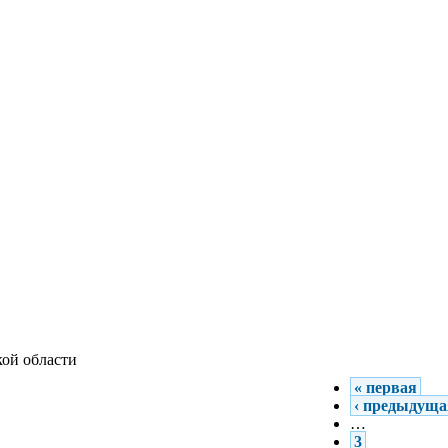
ой области
« первая
‹ предыдуща
…
3