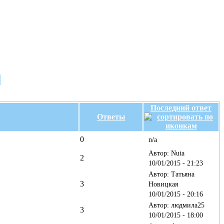
Последний ответ
Ответы
0
n/a
Автор: Nuta
2
10/01/2015 - 21:23
Автор: Татьяна
3
Новицкая
10/01/2015 - 20:16
Автор: людмила25
3
10/01/2015 - 18:00