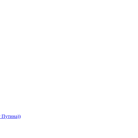
т Путина))