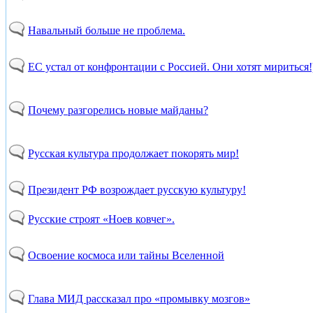
Навальный больше не проблема.
ЕС устал от конфронтации с Россией. Они хотят мириться!
Почему разгорелись новые майданы?
Русская культура продолжает покорять мир!
Президент РФ возрождает русскую культуру!
Русские строят «Ноев ковчег».
Освоение космоса или тайны Вселенной
Глава МИД рассказал про «промывку мозгов»