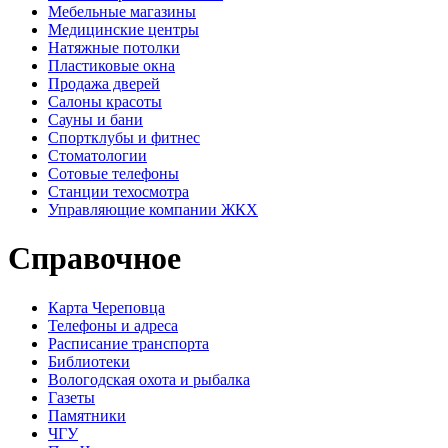
Мебельные магазины
Медицинские центры
Натяжные потолки
Пластиковые окна
Продажа дверей
Салоны красоты
Сауны и бани
Спортклубы и фитнес
Стоматологии
Сотовые телефоны
Станции техосмотра
Управляющие компании ЖКХ
Справочное
Карта Череповца
Телефоны и адреса
Расписание транспорта
Библиотеки
Вологодская охота и рыбалка
Газеты
Памятники
ЧГУ