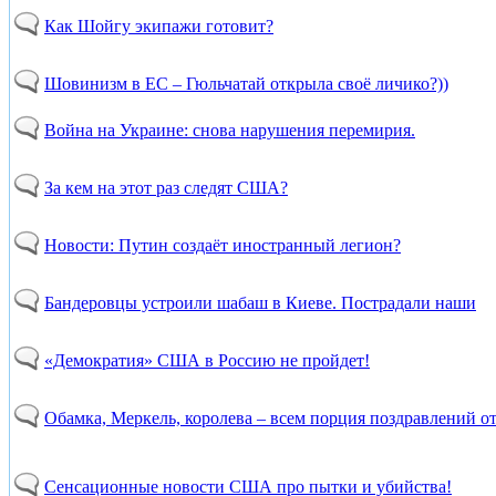
Как Шойгу экипажи готовит?
Шовинизм в ЕС – Гюльчатай открыла своё личико?))
Война на Украине: снова нарушения перемирия.
За кем на этот раз следят США?
Новости: Путин создаёт иностранный легион?
Бандеровцы устроили шабаш в Киеве. Пострадали наши
«Демократия» США в Россию не пройдет!
Обамка, Меркель, королева – всем порция поздравлений о
Сенсационные новости США про пытки и убийства!