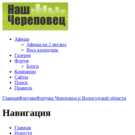
Афиша
Афиша на 2 месяца
Весь календарь
Галерея
Форум
Блоги
Компании
Сайты
Поиск
Правила
Главная
Форумы
Форумы Череповца и Вологодской области
Навигация
Главная
Новости