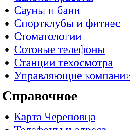
Сауны и бани
Спортклубы и фитнес
Стоматологии
Сотовые телефоны
Станции техосмотра
Управляющие компани
Справочное
Карта Череповца
Телефоны и адреса