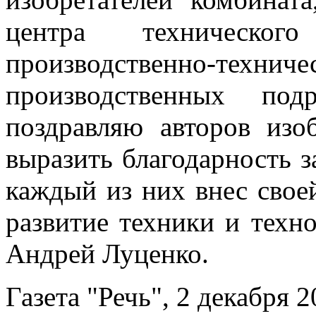
центра техническо
производственно-техн
производственных под
поздравляю авторов изо
выразить благодарность з
каждый из них внес свое
развитие техники и техн
Андрей Луценко.
Газета "Речь", 2 декабря 2