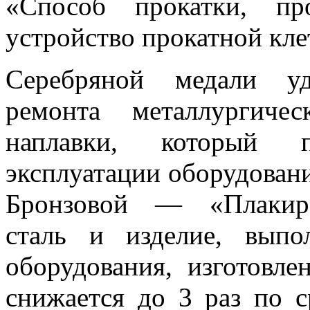
«Способ прокатки, пр
устройство прокатной кле
Серебряной медали уд
ремонта металлургиче
наплавки, который п
эксплуатации оборудовани
Бронзовой — «Плакиро
сталь и изделие, выпо
оборудования, изготовле
снижается до 3 раз по 