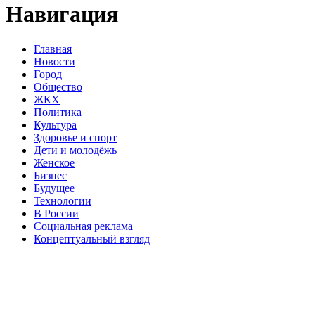
Навигация
Главная
Новости
Город
Общество
ЖКХ
Политика
Культура
Здоровье и спорт
Дети и молодёжь
Женское
Бизнес
Будущее
Технологии
В России
Социальная реклама
Концептуальный взгляд