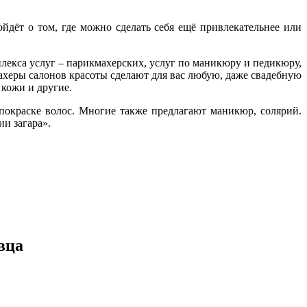
ойдёт о том, где можно сделать себя ещё привлекательнее или
плекса услуг – парикмахерских, услуг по маникюру и педикюру,
ахеры салонов красоты сделают для вас любую, даже свадебную
 кожи и другие.
покраске волос. Многие также предлагают маникюр, солярий.
ии загара».
вца