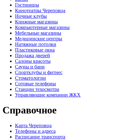
Гостиницы
Кинотеатры Череповца
Ночные клубы
Книжные магазины
Компьютерные магазины
Мебельные магазины
Медицинские центры
Натяжные потолки
Пластиковые окна
Продажа дверей
Салоны красоты
Сауны и бани
Спортклубы и фитнес
Стоматологии
Сотовые телефоны
Станции техосмотра
Управляющие компании ЖКХ
Справочное
Карта Череповца
Телефоны и адреса
Расписание транспорта