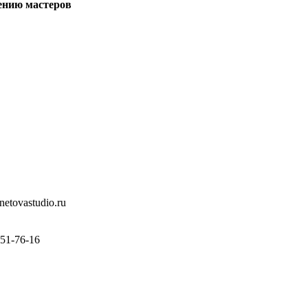
ению мастеров
etovastudio.ru
 51-76-16