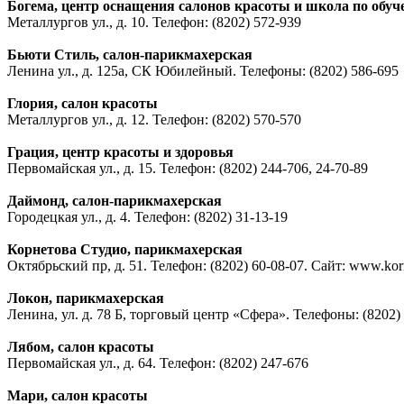
Богема, центр оснащения салонов красоты и школа по обуч
Металлургов ул., д. 10. Телефон: (8202) 572-939
Бьюти Стиль, салон-парикмахерская
Ленина ул., д. 125а, СК Юбилейный. Телефоны: (8202) 586-695
Глория, салон красоты
Металлургов ул., д. 12. Телефон: (8202) 570-570
Грация, центр красоты и здоровья
Первомайская ул., д. 15. Телефон: (8202) 244-706, 24-70-89
Даймонд, салон-парикмахерская
Городецкая ул., д. 4. Телефон: (8202) 31-13-19
Корнетова Студио, парикмахерская
Октябрьский пр, д. 51. Телефон: (8202) 60-08-07. Сайт: www.korn
Локон, парикмахерская
Ленина, ул. д. 78 Б, торговый центр «Сфера». Телефоны: (8202)
Лябом, салон красоты
Первомайская ул., д. 64. Телефон: (8202) 247-676
Мари, салон красоты