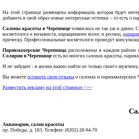
На этой странице размещена информация, которая будет интер
добавить в свой образ новые интересные оттенки – то есть о п
Салоны красоты в Череповце
появились не так уж и давно. 
косметолога и визажиста, наращивание волос и ресниц,
наращи
прическу. Профессиональные косметологи проведут консультаци
Парикмахерские Череповца
расположены в каждом районе го
Солярии в Череповце
есть во многих салонах красоты, парик
И не забудьте - в жизни важно найти не только своего мужчину,
Вы можете
оставить свои отзывы
о салонах и парикмахерских 
Разместить рекламу на этой странице >>>
Са
Аквамарин, салон красоты
пр. Победы, д. 183. Телефон: (8202) 28-94-70