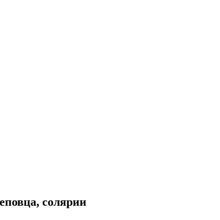
еповца, солярии