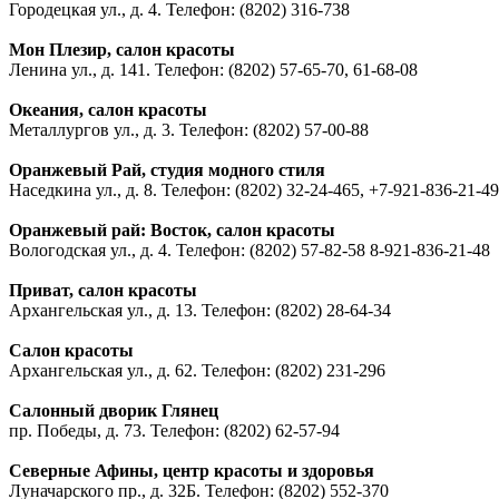
Городецкая ул., д. 4. Телефон: (8202) 316-738
Мон Плезир, салон красоты
Ленина ул., д. 141. Телефон: (8202) 57-65-70, 61-68-08
Океания, салон красоты
Металлургов ул., д. 3. Телефон: (8202) 57-00-88
Оранжевый Рай, студия модного стиля
Наседкина ул., д. 8. Телефон: (8202) 32-24-465, +7-921-836-21-49
Оранжевый рай: Восток, салон красоты
Вологодская ул., д. 4. Телефон: (8202) 57-82-58 8-921-836-21-48
Приват, салон красоты
Архангельская ул., д. 13. Телефон: (8202) 28-64-34
Салон красоты
Архангельская ул., д. 62. Телефон: (8202) 231-296
Салонный дворик Глянец
пр. Победы, д. 73. Телефон: (8202) 62-57-94
Северные Афины, центр красоты и здоровья
Луначарского пр., д. 32Б. Телефон: (8202) 552-370