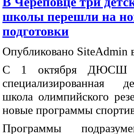
В Череповце три дет
школы перешли на но
подготовки
Опубликовано SiteAdmin в
С 1 октября ДЮ
специализированная д
школа олимпийского рез
новые программы спортив
Программы подразум