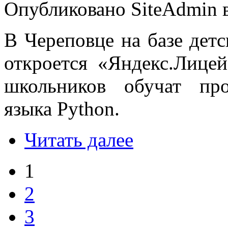
Опубликовано SiteAdmin в
В Череповце на базе дет
откроется «Яндекс.Лицей
школьников обучат пр
языка Python.
Читать далее
1
2
3