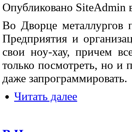
Опубликовано SiteAdmin в
Во Дворце металлургов 
Предприятия и организац
свои ноу-хау, причем в
только посмотреть, но и 
даже запрограммировать.
Читать далее