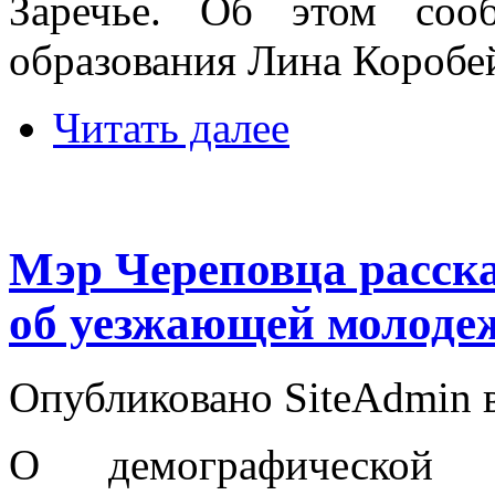
Заречье. Об этом соо
образования Лина Коробе
Читать далее
Мэр Череповца расск
об уезжающей молоде
Опубликовано SiteAdmin в 
О демографической