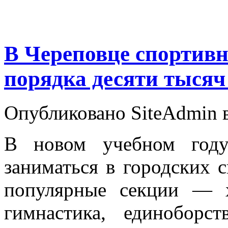
В Череповце спортив
порядка десяти тысяч
Опубликовано SiteAdmin в
В новом учебном году
заниматься в городских 
популярные секции — х
гимнастика, единоборс