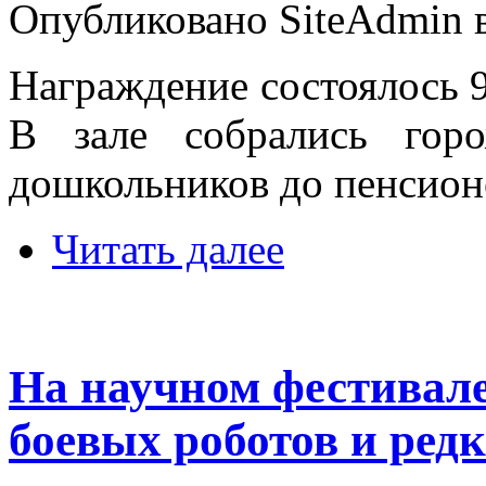
Опубликовано SiteAdmin в 
Награждение состоялось 9
В зале собрались гор
дошкольников до пенсион
Читать далее
На научном фестивале
боевых роботов и ре