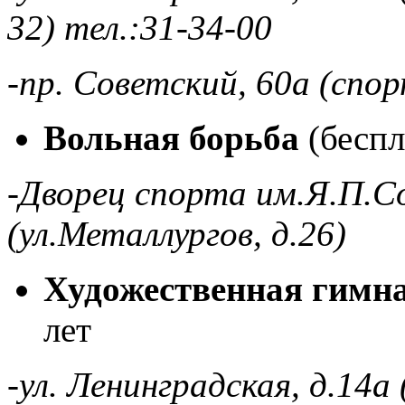
32) тел.:31-34-00
-пр. Советский, 60а (сп
Вольная борьба
(беспл.
-Дворец спорта им.Я.П.С
(ул.Металлургов, д.26)
Художественная гимн
лет
-ул. Ленинградская, д.14