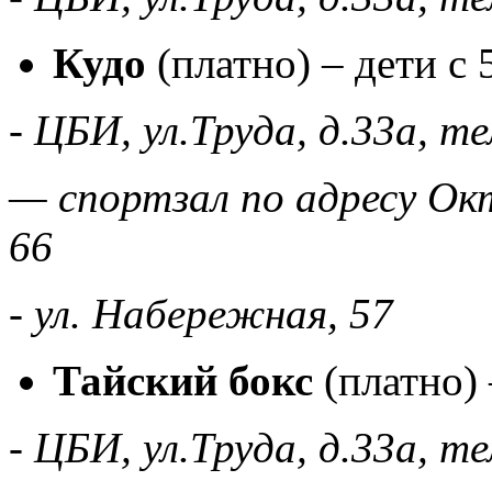
Кудо
(платно) – дети с 
- ЦБИ, ул.Труда, д.33а, т
— спортзал по адресу Окт
66
- ул. Набережная, 57
Тайский бокс
(платно) 
- ЦБИ, ул.Труда, д.33а, т