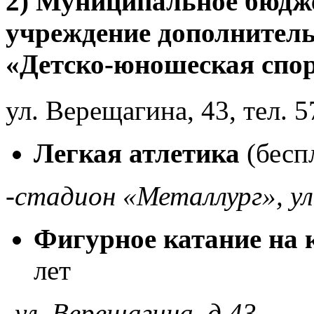
2) Муниципальное бюдже
учреждение дополнитель
«Детско-юношеская спо
ул. Верещагина, 43, тел. 5
Легкая атлетика
(беспл
-стадион «Металлург», ул
Фигурное катание на 
лет
-ул. Верещагина, д.43