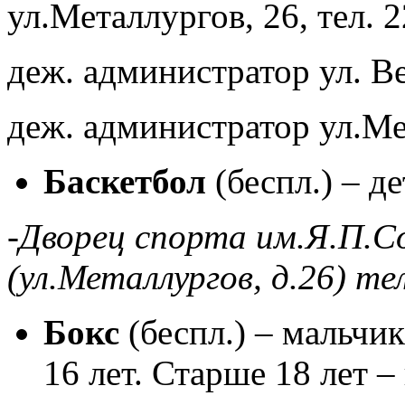
ул.Металлургов, 26, тел. 
деж. администратор ул. Ве
деж. администратор ул.Мет
Баскетбол
(беспл.) – д
-Дворец спорта им.Я.П.С
(ул.Металлургов, д.26) те
Бокс
(беспл.) – мальчи
16 лет. Старше 18 лет –