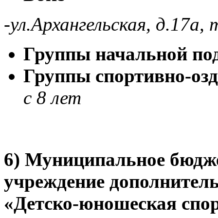
-ул.Архангельская, д.17а, 
Группы начальной по
Группы спортивно-оз
с 8 лет
6) Муниципальное бюдже
учреждение дополнитель
«Детско-юношеская спо