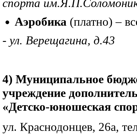
спорта им.Я.П.Соломоника
Аэробика
(платно)
–
вс
- ул. Верещагина, д.43
4) Муниципальное бюдже
учреждение дополнитель
«Детско-юношеская спо
ул. Краснодонцев, 26а, те