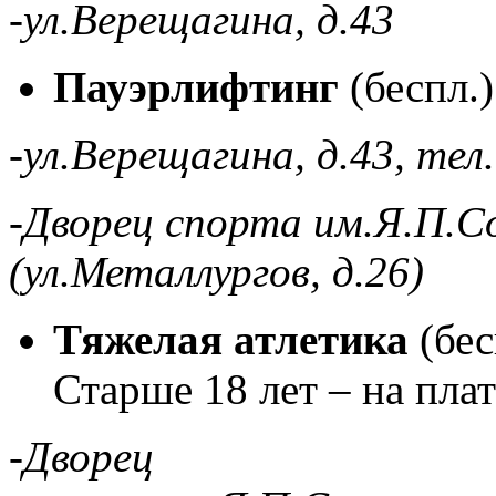
-ул.Верещагина, д.43
Пауэрлифтинг
(беспл.
-ул.Верещагина, д.43, тел
-Дворец спорта им.Я.П.С
(ул.Металлургов, д.26)
Тяжелая атлетика
(бес
Старше 18 лет – на пла
-Дворец