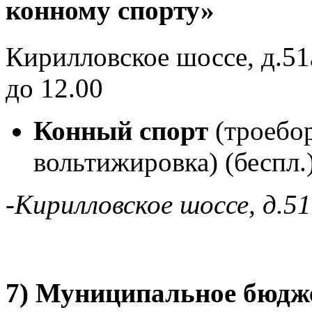
конному спорту»
Кирилловское шоссе, д.51а
до 12.00
Конный спорт
(троебор
вольтижировка) (беспл.)
-Кирилловское шоссе, д.
7) Муниципальное бюдже