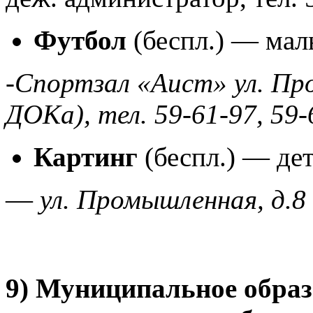
Футбол
(беспл.) — маль
-Спортзал «Аист» ул. Пр
ДОКа), тел. 59-61-97, 59-
Картинг
(беспл.) — дет
—
ул. Промышленная, д.
9) Муниципальное образ