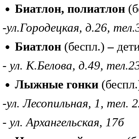
Биатлон, полиатлон
(б
-ул.Городецкая, д.26, тел.
Биатлон
(беспл.)
–
дет
- ул. К.Белова, д.49, тел.2
Лыжные гонки
(беспл.
-ул. Лесопильная, 1, тел. 
- ул. Архангельская, 17б