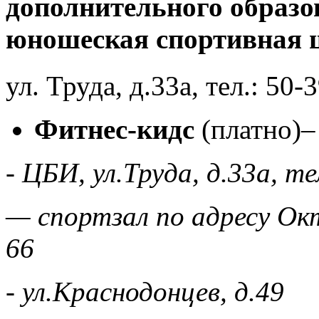
дополнительного образо
юношеская спортивная 
ул. Труда, д.33а, тел.: 50-
Фитнес-кидс
(платно)–
- ЦБИ, ул.Труда, д.33а, т
— спортзал по адресу Окт
66
- ул.Краснодонцев, д.49