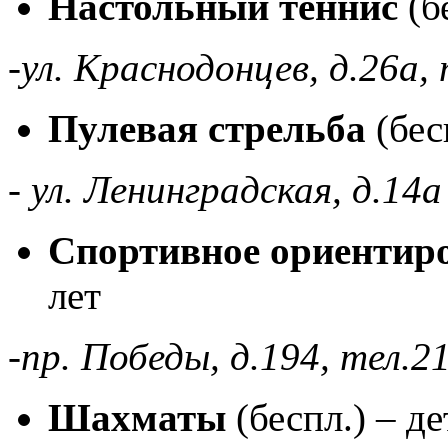
Настольный теннис
(б
-ул. Краснодонцев, д.26а,
Пулевая стрельба
(бес
- ул. Ленинградская, д.14
Спортивное ориентир
лет
-пр. Победы, д.194, тел.2
Шахматы
(беспл.) – д