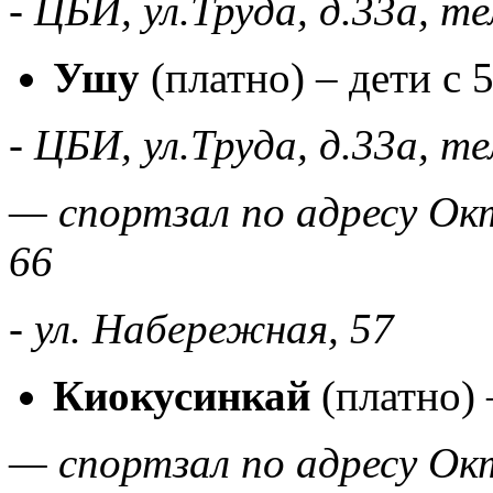
- ЦБИ, ул.Труда, д.33а, т
Ушу
(платно) – дети с 5
- ЦБИ, ул.Труда, д.33а, т
— спортзал по адресу Окт
66
- ул. Набережная, 57
Киокусинкай
(платно) 
— спортзал по адресу Окт