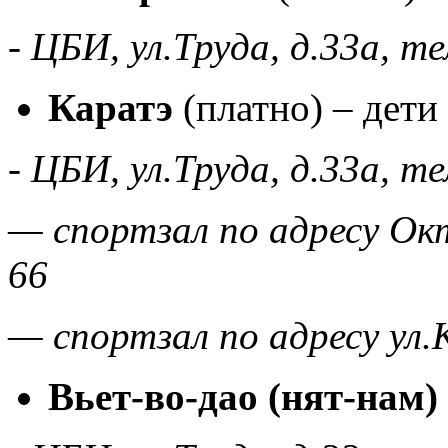
- ЦБИ, ул.Труда, д.33а, т
Каратэ
(платно) – дети 
- ЦБИ, ул.Труда, д.33а, т
— спортзал по адресу Окт
66
— спортзал по адресу ул.
Вьет-во-дао (нят-нам)