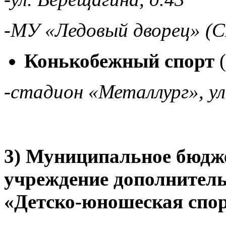
-МУ «Ледовый дворец» (С
Конькобежный спорт
(
-стадион «Металлург», ул
3) Муниципальное бюдже
учреждение дополнитель
«Детско-юношеская спо