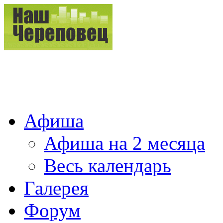
Афиша
Афиша на 2 месяца
Весь календарь
Галерея
Форум