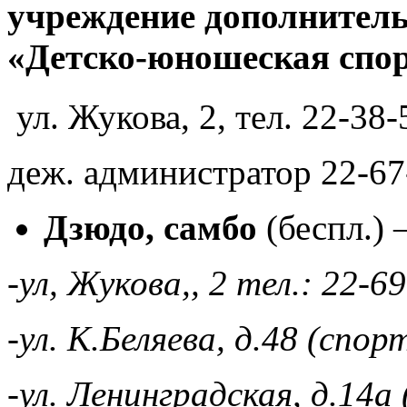
учреждение дополнитель
«Детско-юношеская спо
ул. Жукова, 2, тел. 22-38-
деж. администратор 22-67
Дзюдо, самбо
(беспл.) –
-ул, Жукова,, 2 тел.: 22-6
-ул. К.Беляева, д.48 (сп
-ул. Ленинградская, д.1