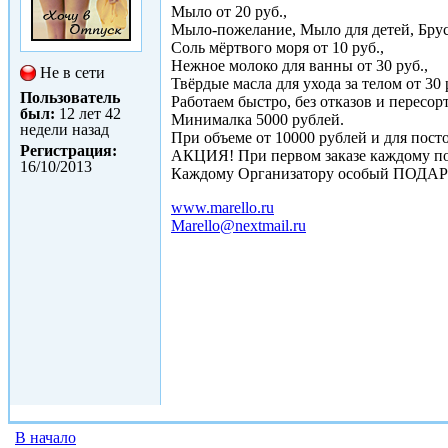
Мыло от 20 руб.,
Мыло-пожелание, Мыло для детей, Брус
Соль мёртвого моря от 10 руб.,
Нежное молоко для ванны от 30 руб.,
Не в сети
Твёрдые масла для ухода за телом от 30 
Пользователь
Работаем быстро, без отказов и пересорт
был:
12 лет 42
Минималка 5000 рублей.
недели назад
При объеме от 10000 рублей и для пос
Регистрация:
АКЦИЯ! При первом заказе каждому 
16/10/2013
Каждому Организатору особый ПОДА
www.marello.ru
Marello@nextmail.ru
В начало