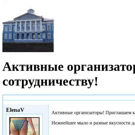
Активные организато
сотрудничеству!
Ср, 16/10/2013 - 04:55
ElenaV
Активные организаторы! Приглашаем к
Нежнейшее мыло и разные вкусности дл