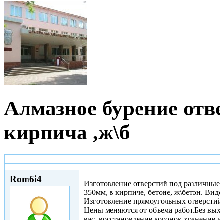
Алмазное бурение отв
кирпича ,ж\б
Ср, 22/02/2012 - 23:14
Rom6i4
Изготовление отверстий под различные
350мм, в кирпиче, бетоне, ж\бетон. Ви
Изготовление прямоугольных отверстий
Цены меняются от объема работ.Без вых
вас, восстановление коронок,хранение и