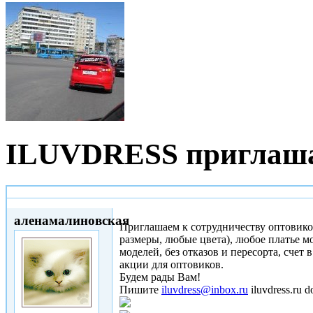
ILUVDRESS приглашае
Чт, 15/05/2014 - 13:52
аленамалиновская
Приглашаем к сотрудничеству оптовико
размеры, любые цвета), любое платье мо
моделей, без отказов и пересорта, счет
акции для оптовиков.
Будем рады Вам!
Пишите
iluvdress@inbox.ru
iluvdress.ru d