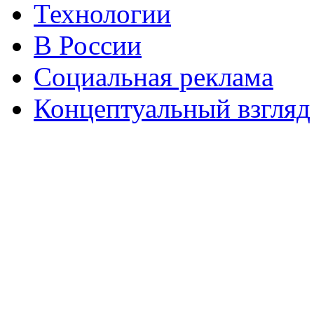
Технологии
В России
Социальная реклама
Концептуальный взгляд