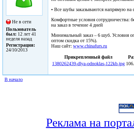
• Все шубы заказываются напрямую на 
Комфортные условия сотрудничества: без
Не в сети
на заказ в течение 4 дней
Пользователь
был:
12 лет 41
Минимальный заказ – 6 шуб. Условия оп
неделя назад
оптом скидка от 15%).
Регистрация:
Наш сайт:
www.chinafurs.ru
24/10/2013
Прикрепленный файл
Ра
1380262439-dlya-odnoklas-122kb.jpg
106
В начало
Реклама на порта