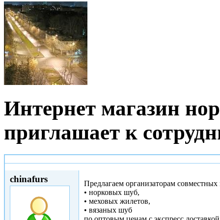
Интернет магазин но
приглашает к сотрудн
Чт, 24/10/2013 - 17:05
chinafurs
Предлагаем организаторам совместных
• норковых шуб,
• меховых жилетов,
• вязаных шуб
по оптовым ценам с экспресс доставкой