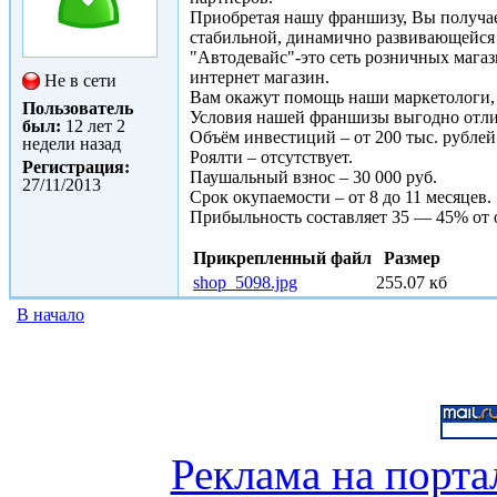
Приобретая нашу франшизу, Вы получает
стабильной, динамично развивающейся
"Автодевайс"-это сеть розничных магаз
интернет магазин.
Не в сети
Вам окажут помощь наши маркетологи,
Пользователь
Условия нашей франшизы выгодно отли
был:
12 лет 2
Объём инвестиций – от 200 тыс. рублей
недели назад
Роялти – отсутствует.
Регистрация:
Паушальный взнос – 30 000 руб.
27/11/2013
Срок окупаемости – от 8 до 11 месяцев.
Прибыльность составляет 35 — 45% от 
Прикрепленный файл
Размер
shop_5098.jpg
255.07 кб
В начало
Реклама на порта