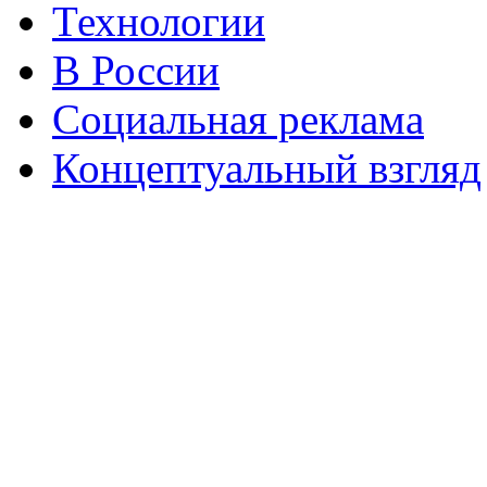
Технологии
В России
Социальная реклама
Концептуальный взгляд