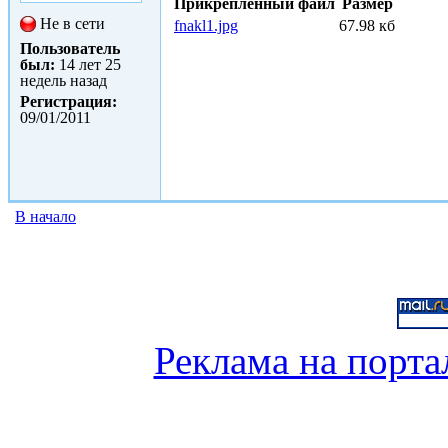
Прикрепленный файл
Размер
Не в сети
fnakl1.jpg
67.98 кб
Пользователь
был:
14 лет 25
недель назад
Регистрация:
09/01/2011
В начало
Реклама на порта