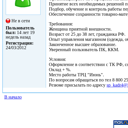
Принятие всех необходимых решений п
Подбор, обучение и контроль работы пе
Обеспечение сохранности товарно-мате
Не в сети
Требования:
Пользователь
Женщина приятной внешности.
был:
14 лет 19
Возраст от 25 до 38 лет, гражданка РФ.
недель назад
Опыт управления магазином (одежда, обу
Регистрация:
Законченное высшее образование.
24/03/2012
Уверенный пользователь ПК, ККМ.
Условия:
Оформление в соответствии с ТК РФ, со
Оклад + %.
Место работы ТРЦ "Июнь".
По вопросам обращаться по тел 8 800 25
Резюме присылать по адресу
sp_kadr4@la
В начало