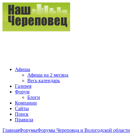
Афиша
Афиша на 2 месяца
Весь календарь
Галерея
Форум
Блоги
Компании
Сайты
Поиск
Правила
Главная
Форумы
Форумы Череповца и Вологодской области