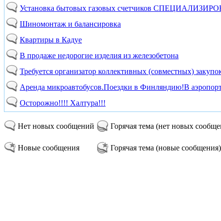
Установка бытовых газовых счетчиков СПЕЦИАЛИЗИРОВ
Шиномонтаж и балансировка
Квартиры в Кадуе
В продаже недорогие изделия из железобетона
Требуется организатор коллективных (совместных) закупок
Аренда микроавтобусов.Поездки в Финляндию!В аэропо
Осторожно!!!! Халтура!!!
Нет новых сообщений
Горячая тема (нет новых сообщ
Новые сообщения
Горячая тема (новые сообщения)