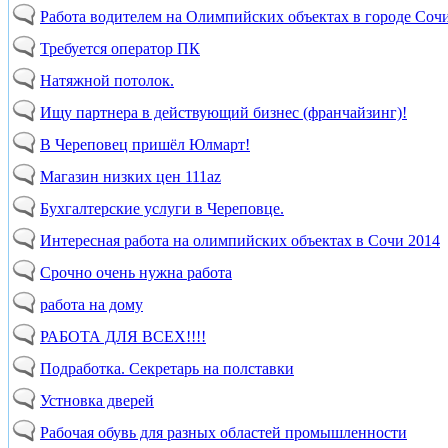
Работа водителем на Олимпийских объектах в городе Соч
Требуется оператор ПК
Натяжной потолок.
Ищу партнера в действующий бизнес (франчайзинг)!
В Череповец пришёл Юлмарт!
Магазин низких цен 111az
Бухгалтерские услуги в Череповце.
Интересная работа на олимпийских объектах в Сочи 2014
Срочно очень нужна работа
работа на дому
РАБОТА ДЛЯ ВСЕХ!!!!
Подработка. Секретарь на полставки
Устновка дверей
Рабочая обувь для разных областей промышленности