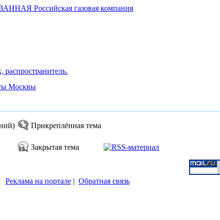
АННАЯ Российская газовая компания
, распространитель.
рты Москвы
ений)
Прикреплённая тема
Закрытая тема
Реклама на портале
|
Обратная связь