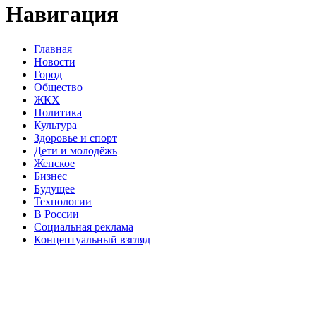
Навигация
Главная
Новости
Город
Общество
ЖКХ
Политика
Культура
Здоровье и спорт
Дети и молодёжь
Женское
Бизнес
Будущее
Технологии
В России
Социальная реклама
Концептуальный взгляд