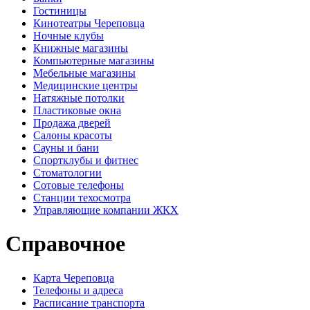
Гостиницы
Кинотеатры Череповца
Ночные клубы
Книжные магазины
Компьютерные магазины
Мебельные магазины
Медицинские центры
Натяжные потолки
Пластиковые окна
Продажа дверей
Салоны красоты
Сауны и бани
Спортклубы и фитнес
Стоматологии
Сотовые телефоны
Станции техосмотра
Управляющие компании ЖКХ
Справочное
Карта Череповца
Телефоны и адреса
Расписание транспорта