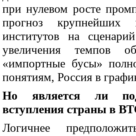
при нулевом росте промп
прогноз крупнейших 
институтов на сценари
увеличения темпов о
«импортные бусы» полно
понятиям, Россия в графи
Но является ли под
вступления страны в В
Логичнее предположит