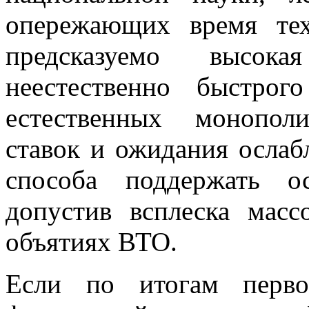
опережающих время тех
предсказуемо высока
неестественно быстро
естественных монопол
ставок и ожидания ослаб
способа поддержать о
допустив всплеска масс
объятиях ВТО.
Если по итогам перво