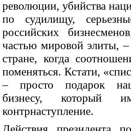
революции, убийства наци
по судилищу, серьезн
российских бизнесмено
частью мировой элиты, –
стране, когда соотноше
поменяться. Кстати, «спи
– просто подарок нац
бизнесу, который 
контрнаступление.
Действия президента п