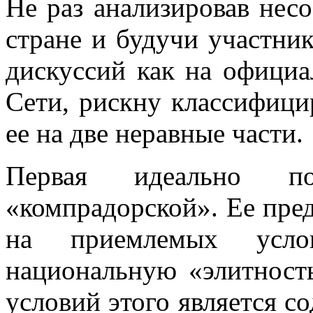
Не раз анализировав несо
стране и будучи участни
дискуссий как на официа
Сети, рискну классифици
ее на две неравные части.
Первая идеально по
«компрадорской». Ее пред
на приемлемых услов
национальную «элитност
условий этого является с