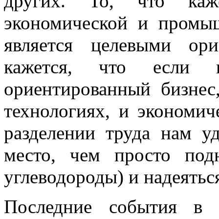
других. То, что каже
экономической и промы
является целевыми ор
кажется, что если в
ориентированный бизнес
технологиях, и экономич
разделении труда нам уд
место, чем просто под
углеводороды) и надеятьс
Последние события в 