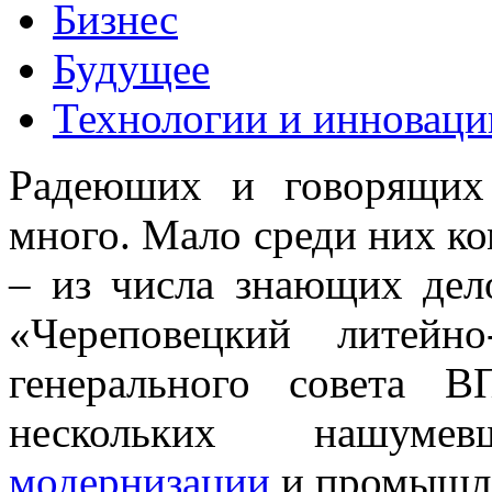
Бизнес
Будущее
Технологии и инноваци
Радеюших и говорящих
много. Мало среди них к
– из числа знающих дел
«Череповецкий литейно
генерального совета 
нескольких нашу
модернизации
и промышле