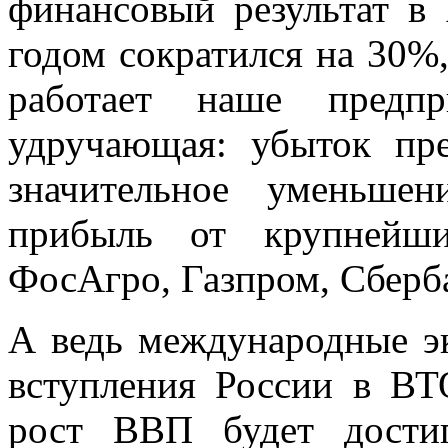
финансовый результат 
годом сократился на 30%,
работает наше предпр
удручающая: убыток пр
значительное уменьше
прибыль от крупнейши
ФосАгро, Газпром, Сберб
А ведь международные эк
вступления России в ВТ
рост ВВП будет достиг