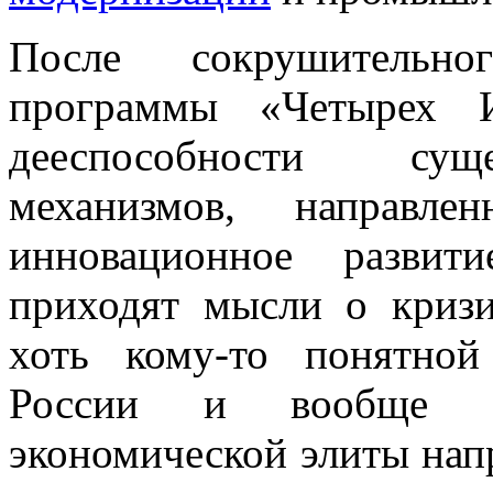
После сокрушительно
программы «Четырех И
дееспособности сущ
механизмов, направл
инновационное развит
приходят мысли о кризи
хоть кому­-то понятн
России и вообще о
экономической элиты напр