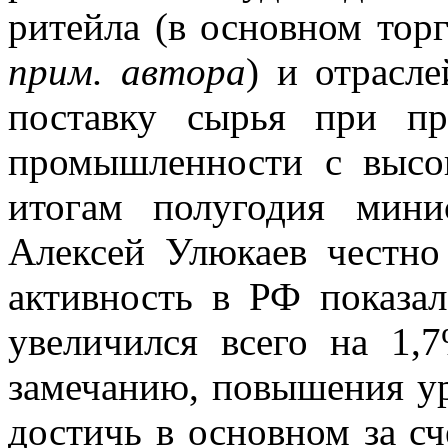
ритейла (в основном то
прим. автора
) и отрасл
поставку сырья при пр
промышленности с высо
итогам полугодия мини
Алексей Улюкаев честно
активность в РФ показа
увеличился всего на 1,
замечанию, повышения ур
достичь в основном за с