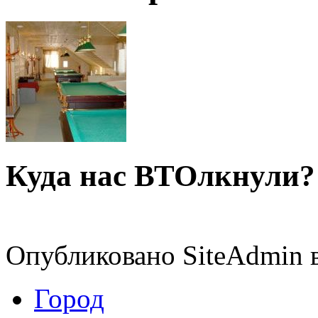
Куда нас ВТОлкнули?
Опубликовано SiteAdmin в
Город