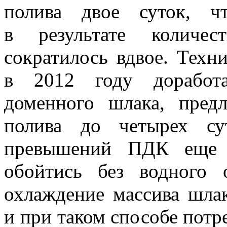
полива двое суток, ч
в результате количес
сократилось вдвое. Техн
в 2012 году доработа
доменного шлака, пред
полива до четырех су
превышений ПДК еще в
обойтись без водного 
охлаждение массива шла
и при таком способе пот