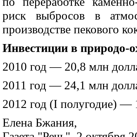
по переработке каменно
риск выбросов в атмо
производстве пекового кок
Инвестиции в природо-
2010 год — 20,8 млн долл
2011 год — 24,1 млн долл
2012 год (I полугодие) — 
Елена Бжания,
Газета "Речь", 2 октября 2