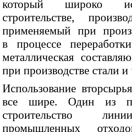
который широко ис
строительстве, произв
применяемый при произв
в процессе переработк
металлическая составля
при производстве стали и 
Использование вторсырь
все шире. Один из п
строительство ли
промышленных отход