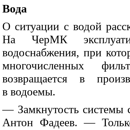
Вода
О ситуации с водой расс
На ЧерМК эксплуатир
водоснабжения, при кото
многочисленных фил
возвращается в произ
в водоемы.
— Замкнутость системы с
Антон Фадеев. — Тольк