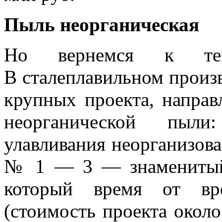
Пыль неорганическая
Но вернемся к те
В сталеплавильном произв
крупных проекта, напра
неорганической пыли:
улавливания неорганизов
№ 1 — 3 — знаменитый
который время от вр
(стоимость проекта около