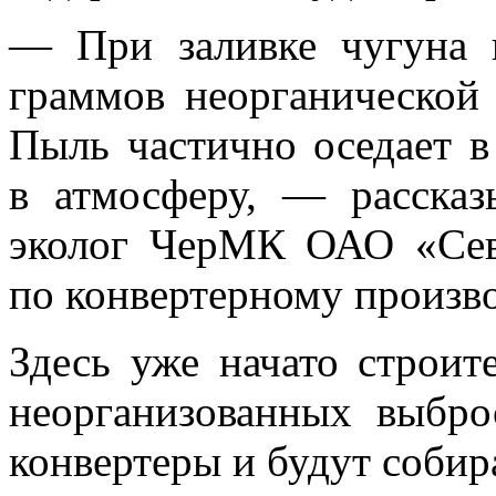
— При заливке чугуна 
граммов неорганической
Пыль частично оседает в
в атмосферу, — рассказ
эколог ЧерМК ОАО «Севе
по конвертерному произво
Здесь уже начато строит
неорганизованных выбро
конвертеры и будут собир