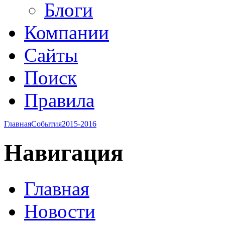
Блоги
Компании
Сайты
Поиск
Правила
Главная
События
2015-2016
Навигация
Главная
Новости