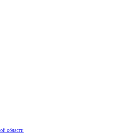
ой области