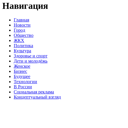
Навигация
Главная
Новости
Город
Общество
ЖКХ
Политика
Культура
Здоровье и спорт
Дети и молодёжь
Женское
Бизнес
Будущее
Технологии
В России
Социальная реклама
Концептуальный взгляд