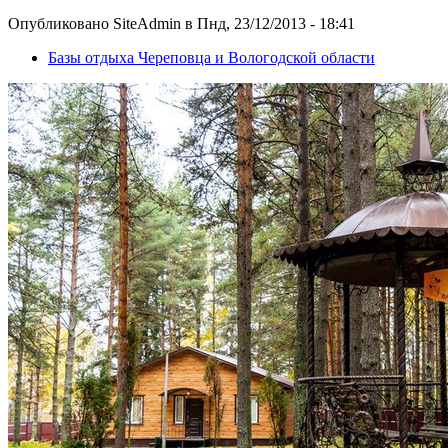
Опубликовано SiteAdmin в Пнд, 23/12/2013 - 18:41
Базы отдыха Череповца и Вологодской области