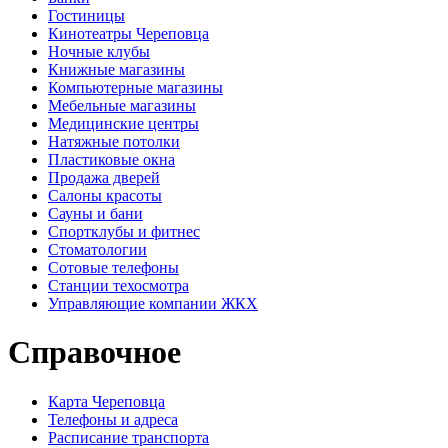
Гостиницы
Кинотеатры Череповца
Ночные клубы
Книжные магазины
Компьютерные магазины
Мебельные магазины
Медицинские центры
Натяжные потолки
Пластиковые окна
Продажа дверей
Салоны красоты
Сауны и бани
Спортклубы и фитнес
Стоматологии
Сотовые телефоны
Станции техосмотра
Управляющие компании ЖКХ
Справочное
Карта Череповца
Телефоны и адреса
Расписание транспорта