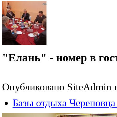
"Елань" - номер в го
Опубликовано SiteAdmin в
Базы отдыха Череповца