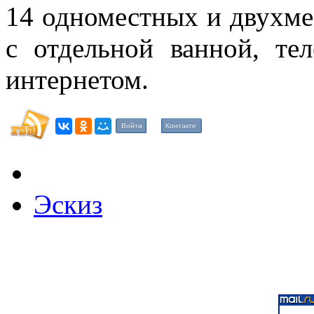
14 одноместных и двухм
с отдельной ванной, те
интернетом.
Войти
Контакте
Эскиз