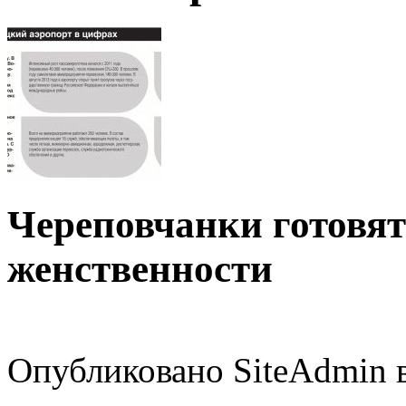
Череповчанки готовя
женственности
Опубликовано SiteAdmin в 