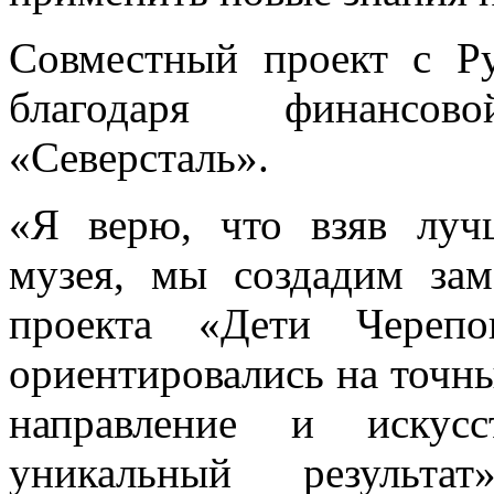
Совместный проект с Р
благодаря финансо
«Северсталь».
«Я верю, что взяв луч
музея, мы создадим зам
проекта «Дети Череп
ориентировались на точны
направление и искус
уникальный результ