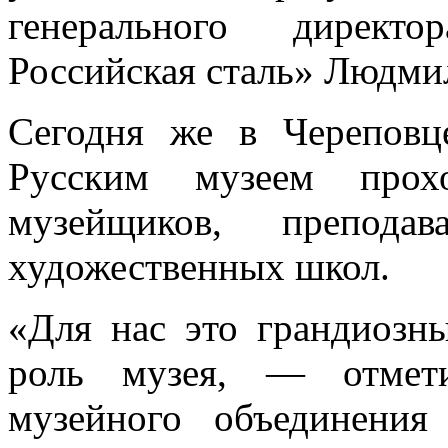
генерального директо
Российская сталь» Людмил
Сегодня же в Череповц
Русским музеем прох
музейщиков, препода
художественных школ.
«Для нас это грандиозн
роль музея, — отмети
музейного объединени