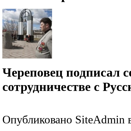
Череповец подписал с
сотрудничестве с Рус
Опубликовано SiteAdmin в 