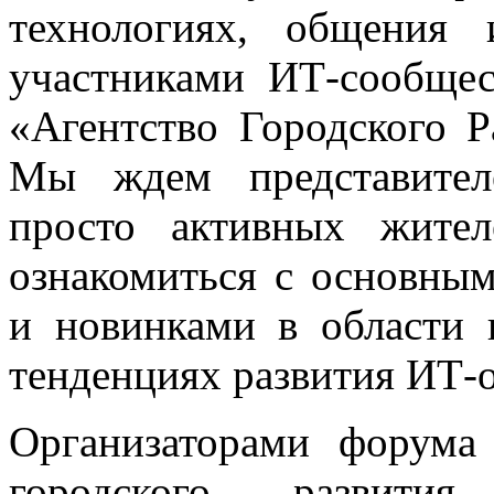
технологиях, общения
участниками ИТ-сообще
«Агентство Городского 
Мы ждем представител
просто активных жител
ознакомиться с основны
и новинками в области 
тенденциях развития ИТ-о
Организаторами форума
городского развития