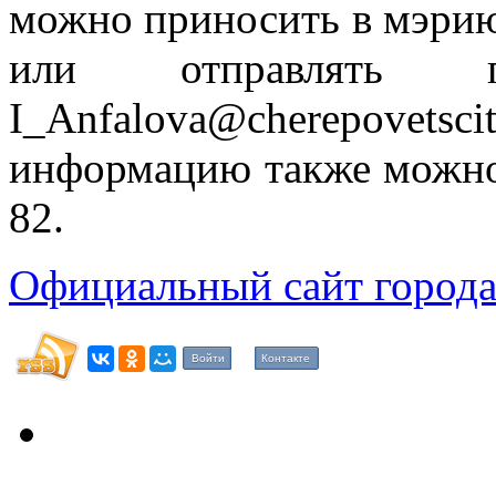
можно приносить в мэрию 
или отправлять 
I_Anfalova@cherepove
информацию также можно 
82.
Официальный сайт города
Войти
Контакте