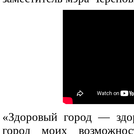
«Здоровый город — здо
город моих возможно