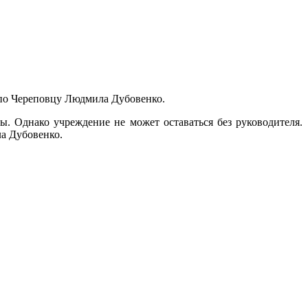
 по Череповцу Людмила Дубовенко.
. Однако учреждение не может оставаться без руководителя.
ла Дубовенко.