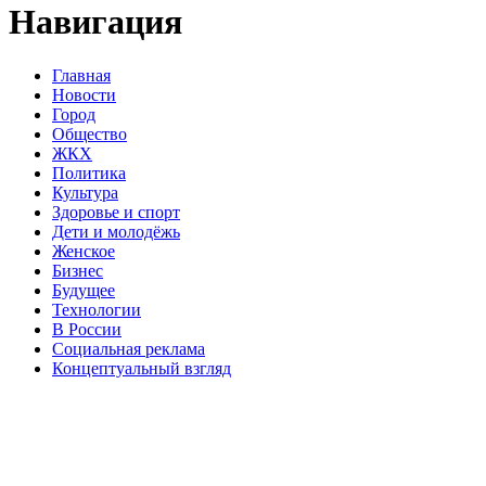
Навигация
Главная
Новости
Город
Общество
ЖКХ
Политика
Культура
Здоровье и спорт
Дети и молодёжь
Женское
Бизнес
Будущее
Технологии
В России
Социальная реклама
Концептуальный взгляд