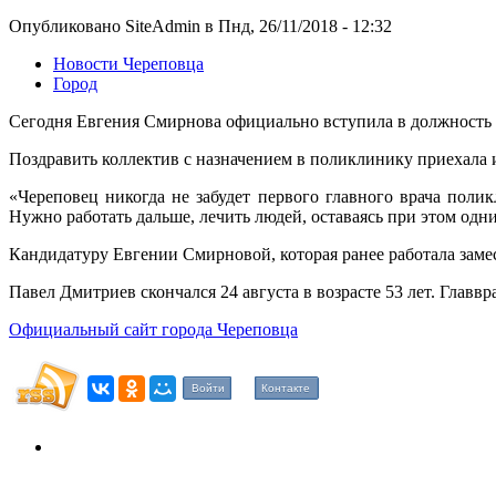
Опубликовано SiteAdmin в Пнд, 26/11/2018 - 12:32
Новости Череповца
Город
Сегодня Евгения Смирнова официально вступила в должность 
Поздравить коллектив с назначением в поликлинику приехала
«Череповец никогда не забудет первого главного врача пол
Нужно работать дальше, лечить людей, оставаясь при этом од
Кандидатуру Евгении Смирновой, которая ранее работала заме
Павел Дмитриев скончался 24 августа в возрасте 53 лет. Главв
Официальный сайт города Череповца
Войти
Контакте