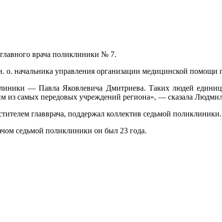
главного врача поликлиники № 7.
 и. о. начальника управления организации медицинской помощи
иклиники — Павла Яковлевича Дмитриева. Таких людей единицы
ним из самых передовых учреждений региона», — сказала Людми
стителем главврача, поддержал коллектив седьмой поликлиники.
рачом седьмой поликлиники он был 23 года.