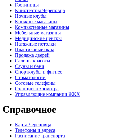
Гостиницы
Кинотеатры Череповца
Ночные клубы
Книжные магазины
Компьютерные магазины
Мебельные магазины
Медицинские центры
Натяжные потолки
Пластиковые окна
Продажа дверей
Салоны красоты
Сауны и бани
Спортклубы и фитнес
Стоматологии
Сотовые телефоны
Станции техосмотра
Управляющие компании ЖКХ
Справочное
Карта Череповца
Телефоны и адреса
Расписание транспорта