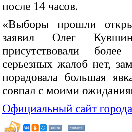
после 14 часов.
«Выборы прошли откры
заявил Олег Кувши
присутствовали более
серьезных жалоб нет, за
порадовала большая явк
совпал с моими ожидания
Официальный сайт города
Войти
Контакте