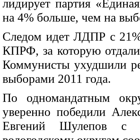
лидирует партия «Единая
на 4% больше, чем на выбо
Следом идет ЛДПР с 21% 
КПРФ, за которую отдали
Коммунисты ухудшили ре
выборами 2011 года.
По одномандатным окр
уверенно победили Алек
Евгений Шулепов с 
вологодскому округам соо