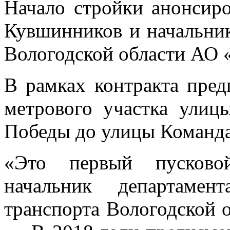
Начало стройки анонсиро
Кувшинников и начальник
Вологодской области АО 
В рамках контракта пред
метрового участка улиц
Победы до улицы Команда
«Это первый пусково
начальник департамен
транспорта Вологодской 