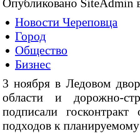
Опубликовано SiteAdmin в
Новости Череповца
Город
Общество
Бизнес
3 ноября в Ледовом двор
области и дорожно-ст
подписали госконтракт 
подходов к планируемому