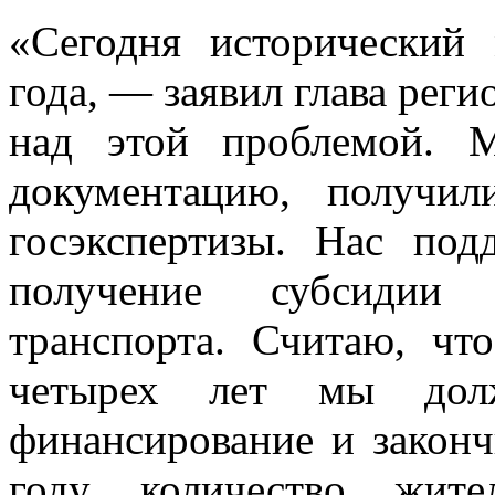
«Сегодня исторический 
года, — заявил глава рег
над этой проблемой. 
документацию, получил
госэкспертизы. Нас под
получение субсидии 
транспорта. Считаю, чт
четырех лет мы долж
финансирование и законч
году количество жите