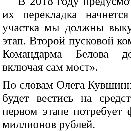
— В 2018 году предусмо
их перекладка начнетс
участка мы должны выку
этап. Второй пусковой ко
Командарма Белова до
включая сам мост».
По словам Олега Кувшинн
будет вестись на средс
первом этапе потребует 
миллионов рублей.