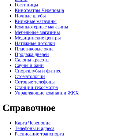
Гостиницы
Кинотеатры Череповца
Ночные клубы
Книжные магазины
Компьютерные магазины
Мебельные магазины
Медицинские центры
Натяжные потолки
Пластиковые окна
Продажа дверей
Салоны красоты
Сауны и бани
Спортклубы и фитнес
Стоматологии
Сотовые телефоны
Станции техосмотра
Управляющие компании ЖКХ
Справочное
Карта Череповца
Телефоны и адреса
Расписание транспорта