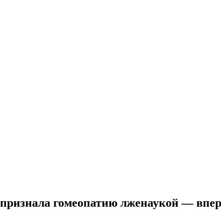
 признала гомеопатию лженаукой — впер