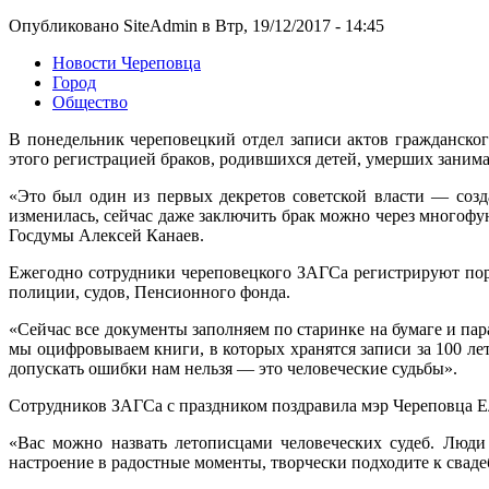
Опубликовано SiteAdmin в Втр, 19/12/2017 - 14:45
Новости Череповца
Город
Общество
В понедельник череповецкий отдел записи актов гражданско
этого регистрацией браков, родившихся детей, умерших занима
«Это был один из первых декретов советской власти — созд
изменилась, сейчас даже заключить брак можно через многофу
Госдумы Алексей Канаев.
Ежегодно сотрудники череповецкого ЗАГСа регистрируют поряд
полиции, судов, Пенсионного фонда.
«Сейчас все документы заполняем по старинке на бумаге и па
мы оцифровываем книги, в которых хранятся записи за 100 ле
допускать ошибки нам нельзя — это человеческие судьбы».
Сотрудников ЗАГСа с праздником поздравила мэр Череповца Е
«Вас можно назвать летописцами человеческих судеб. Люди
настроение в радостные моменты, творчески подходите к сваде