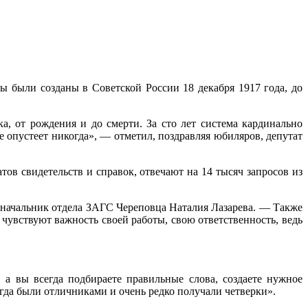
 были созданы в Советской России 18 декабря 1917 года, до
, от рождения и до смерти. За сто лет система кардинально
 опустеет никогда», — отметил, поздравляя юбиляров, депутат
ов свидетельств и справок, отвечают на 14 тысяч запросов из
т начальник отдела ЗАГС Череповца Наталия Лазарева. — Также
чувствуют важность своей работы, свою ответственность, ведь
а вы всегда подбираете правильные слова, создаете нужное
гда были отличниками и очень редко получали четверки».