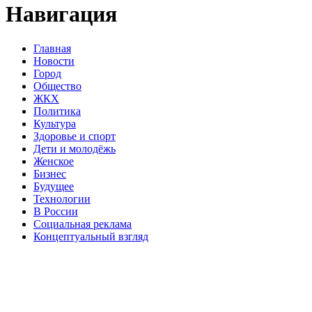
Навигация
Главная
Новости
Город
Общество
ЖКХ
Политика
Культура
Здоровье и спорт
Дети и молодёжь
Женское
Бизнес
Будущее
Технологии
В России
Социальная реклама
Концептуальный взгляд