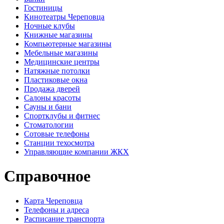
Гостиницы
Кинотеатры Череповца
Ночные клубы
Книжные магазины
Компьютерные магазины
Мебельные магазины
Медицинские центры
Натяжные потолки
Пластиковые окна
Продажа дверей
Салоны красоты
Сауны и бани
Спортклубы и фитнес
Стоматологии
Сотовые телефоны
Станции техосмотра
Управляющие компании ЖКХ
Справочное
Карта Череповца
Телефоны и адреса
Расписание транспорта