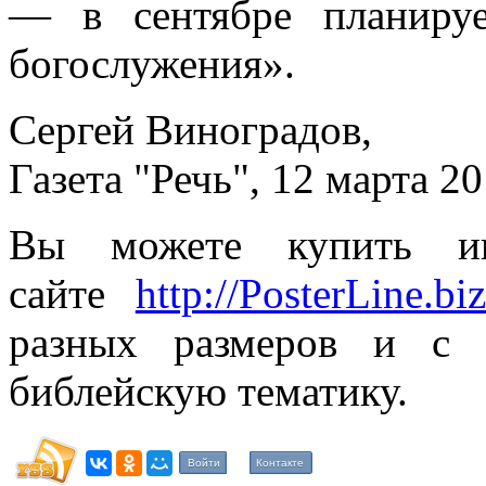
— в сентябре планиру
богослужения».
Сергей Виноградов,
Газета "Речь", 12 марта 20
Вы можете купить ик
сайте
http://PosterLine.bi
разных размеров и с
библейскую тематику.
Войти
Контакте