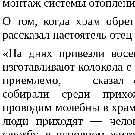
монтаж системы отопления
О том, когда храм обрет
рассказал настоятель отец
«На днях привезли восе
изготавливают колокола с
приемлемо, — сказал 
собирали среди прих
проводим молебны в храме
люди приходят — чело
службу, в основном жите