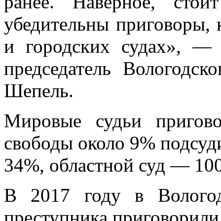
ранее. Наверное, стои
убедительны приговоры, 
и городских судах», — 
председатель Вологодск
Шепель.
Мировые судьи пригов
свободы около 9% подсуд
34%, областной суд — 10
В 2017 году в Вологод
преступника приговорили