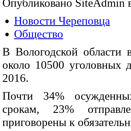
Опубликовано SiteAdmin в 
Новости Череповца
Общество
В Вологодской области 
около 10500 уголовных 
2016.
Почти 34% осужденны
срокам, 23% отправл
приговорены к обязатель