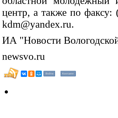
областной молодежный 
центр, а также по факсу: (
kdm@yandex.ru.
ИА "Новости Вологодской
newsvo.ru
Войти
Контакте