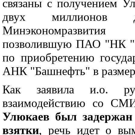
связаны с получением У
двух миллионов 
Минэкономразвития
позволившую ПАО "НК "Р
по приобретению госуда
АНК "Башнефть" в размер
Как заявила и.о. ру
взаимодействию со СМ
Улюкаев был задержан
взятки
, речь идет о вым