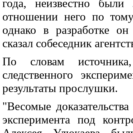
года, неизвестно были
отношении него по тому
однако в разработке о
сказал собеседник агентст
По словам источника
следственного эксперим
результаты прослушки.
"Весомые доказательства
эксперимента под конт
Алексея Улюкаева был