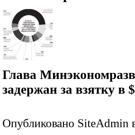
Глава Минэкономразв
задержан за взятку в
Опубликовано SiteAdmin в