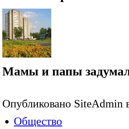
Мамы и папы задумали
Опубликовано SiteAdmin в
Общество