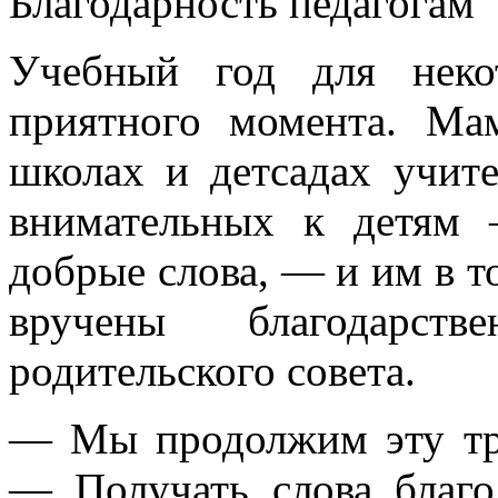
Благодарность педагогам
Учебный год для неко
приятного момента. М
школах и детсадах учите
внимательных к детям 
добрые слова, — и им в т
вручены благодарств
родительского совета.
— Мы продолжим эту тр
— Получать слова благ