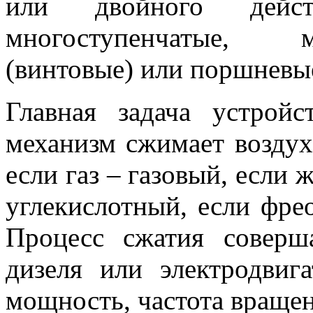
или двойного дейс
многоступенчатые, 
(винтовые) или поршневы
Главная задача устройс
механизм сжимает воздух
если газ – газовый, если 
углекислотный, если фре
Процесс сжатия совер
дизеля или электродвиг
мощность, частота вращен