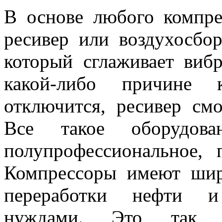
В основе любого компре
ресивер или воздухосбор
который сглаживает виб
какой-либо причине к
отключится, ресивер см
Все такое оборудов
полупрофессиональное, 
Компрессоры имеют шир
переработки нефти и
нуждами. Это так н