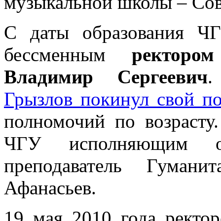
музыкальной школы – Сове
С даты образования Ч
бессменным
ректоро
Владимир Сергеевич
Грызлов покинул свой по
полномочий по возрасту.
ЧГУ исполняющим об
преподаватель Гумани
Афанасьев.
19 мая 2010 года рект