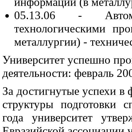
информации (в металлур
05.13.06 - Автом
технологическими про
металлургии) - техниче
Университет успешно про
деятельности: февраль 200
За достигнутые успехи в
структуры подготовки с
года университет утве
Евразийской ассоциации у