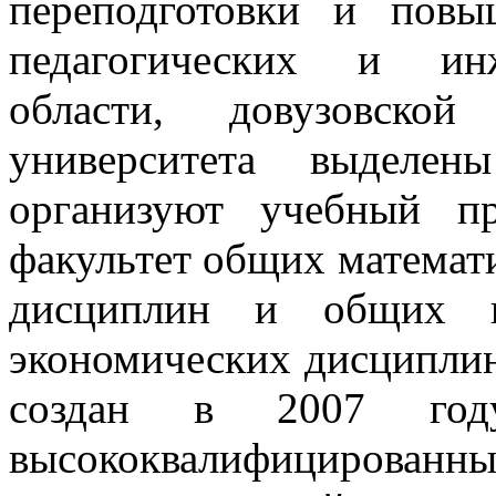
переподготовки и повы
педагогических и инж
области, довузовской
университета выделен
организуют учебный п
факультет общих математ
дисциплин и общих г
экономических дисциплин
создан в 2007 год
высококвалифициро