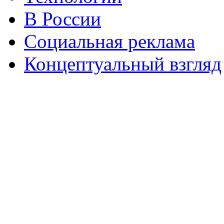
В России
Социальная реклама
Концептуальный взгляд