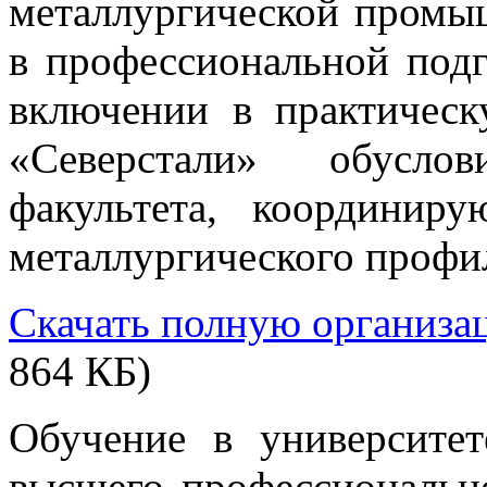
металлургической промы
в профессиональной подг
включении в практичес
«Северстали» обусло
факультета, координир
металлургического профи
Скачать полную организа
864 КБ)
Обучение в университе
высшего профессионально