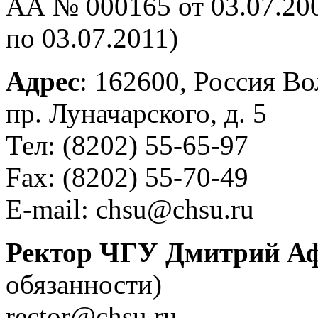
АА № 000165 от 03.07.200
по 03.07.2011)
Адрес
: 162600, Россия Во
пр. Луначарского, д. 5
Тел: (8202) 55-65-97
Fax: (8202) 55-70-49
E-mail: chsu@chsu.ru
Ректор ЧГУ Дмитрий А
обязанности)
rector@chsu.ru