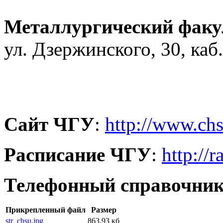
Металлургический факу
ул. Дзержинского, 30, каб.
Сайт ЧГУ
:
http://www.chs
Расписание ЧГУ
:
http://r
Телефонный справочни
Прикрепленный файл
Размер
str_chsu.jpg
863.93 кб