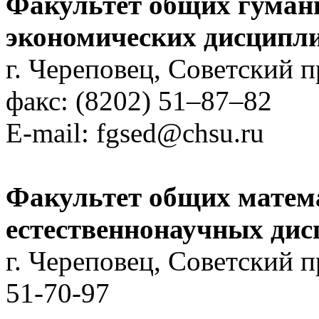
Факультет общих гуман
экономических дисципл
г. Череповец, Советский пр
факс: (8202) 51–87–82
E-mail: fgsed@chsu.ru
Факультет общих матем
естественнонаучных ди
г. Череповец, Советский пр
51-70-97