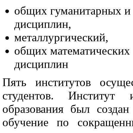
общих гуманитарных и
дисциплин,
металлургический,
общих математических 
дисциплин
Пять институтов осуще
студентов. Институт 
образования был создан
обучение по сокращен