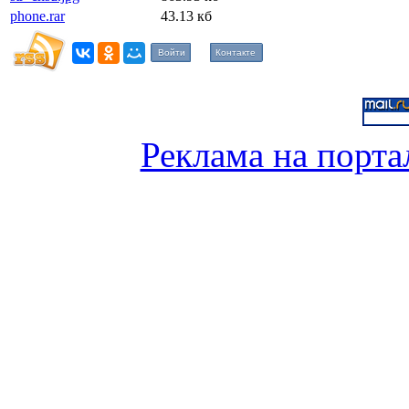
phone.rar
43.13 кб
Войти
Контакте
Реклама на порта