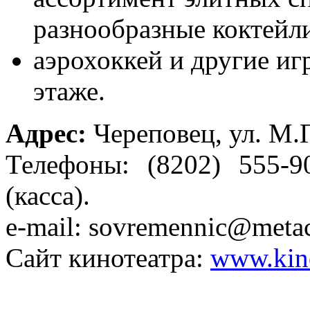
разнообразные коктейл
аэрохоккей и другие иг
этаже.
Адрес:
Череповец, ул. М.Г
Телефоны: (8202) 555-9
(касса).
e-mail: sovremennic@meta
Сайт кинотеатра:
www.kin