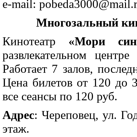
e-mail: pobeda3000@mail.
Многозальный ки
Кинотеатр
«Мори син
развлекательном центр
Работает 7 залов, послед
Цена билетов от 120 до 
все сеансы по 120 руб.
Адрес
: Череповец, ул. Го
этаж.