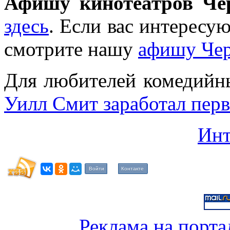
Афишу кинотеатров Че
здесь
. Если вас интересу
смотрите нашу
афишу Че
Для любителей комедийны
Уилл Смит заработал пер
Инт
Войти
Контакте
Реклама на порта