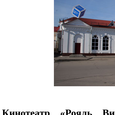
Кинотеатр «Рояль Ви