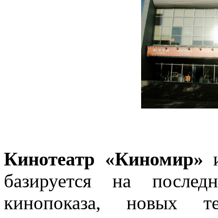
Кинотеатр «Киномир»
и
базируется на послед
кинопоказа, новых т