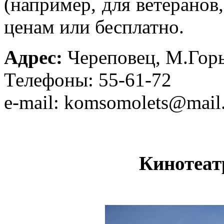
(например, для ветеранов
ценам или бесплатно.
Адрес:
Череповец, М.Горь
Телефоны: 55-61-72
e-mail: komsomolets@mail
Кинотеат