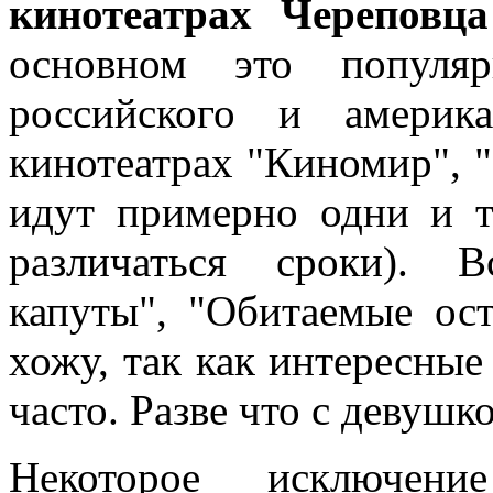
кинотеатрах Череповца
основном это популяр
российского и америк
кинотеатрах "Киномир", 
идут примерно одни и 
различаться сроки). 
капуты", "Обитаемые ост
хожу, так как интересны
часто. Разве что с девушк
Некоторое исключени