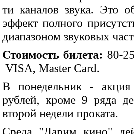
ти каналов звука. Это о
эффект полного присутс
диапазоном звуковых част
Стоимость билета:
80-25
VISA, Master Card.
В понедельник - акци
рублей, кроме 9 ряда д
второй недели проката.
Среда "Дарим кино" де