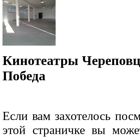
Кинотеатры Череповца
Победа
Если вам захотелось пос
этой страничке вы может