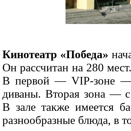
Кинотеатр «Победа»
нача
Он рассчитан на 280 мест
В первой — VIP-зоне —
диваны. Вторая зона — 
В зале также имеется б
разнообразные блюда, в т