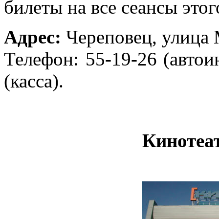
билеты на все сеансы этог
Адрес:
Череповец, улица 
Телефон: 55-19-26 (автои
(касса).
Кинотеа