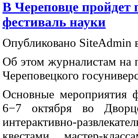
В Череповце пройдет
фестиваль науки
Опубликовано SiteAdmin в
Об этом журналистам на п
Череповецкого госунивер
Основные мероприятия 
6−7 октября во Дворц
интерактивно-развлекате
квестами, мастер-клас