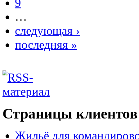
9
…
следующая ›
последняя »
Страницы клиентов
Жильё для командиров