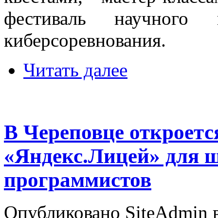
фестиваль научного 
киберсоревнования.
Читать далее
В Череповце откроетс
«Яндекс.Лицей» для 
программистов
Опубликовано SiteAdmin в