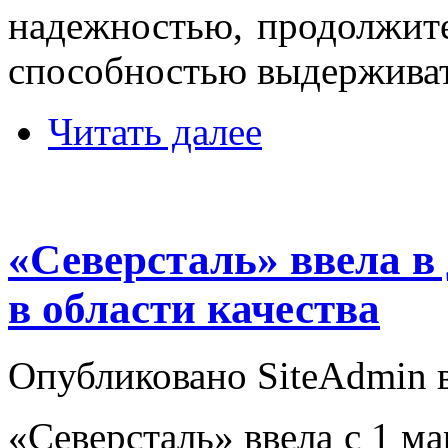
надежностью, продолжит
способностью выдерживат
Читать далее
«Северсталь» ввела в
в области качества
Опубликовано SiteAdmin в
«Северсталь» ввела с 1 ма