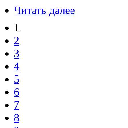
Читать далее
1
2
3
4
5
6
7
8