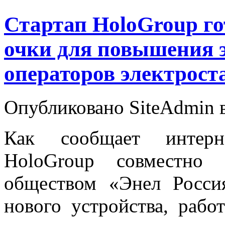
Стартап HoloGroup го
очки для повышения 
операторов электрост
Опубликовано SiteAdmin в 
Как сообщает интерн
HoloGroup совместно
обществом «Энел Росси
нового устройства, рабо