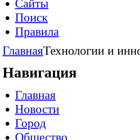
Сайты
Поиск
Правила
Главная
Технологии и инн
Навигация
Главная
Новости
Город
Общество