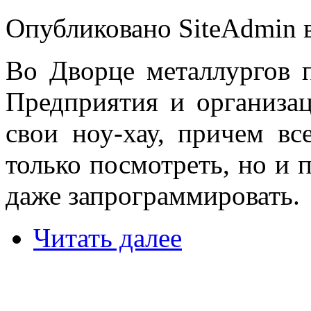
Опубликовано SiteAdmin в
Во Дворце металлургов 
Предприятия и организац
свои ноу-хау, причем в
только посмотреть, но и 
даже запрограммировать.
Читать далее