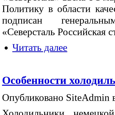
Политику в области каче
подписан генеральн
«Северсталь Российская 
Читать далее
Особенности холодильн
Опубликовано SiteAdmin в 
Холодильники немецко