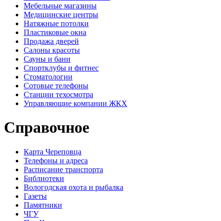
Мебельные магазины
Медицинские центры
Натяжные потолки
Пластиковые окна
Продажа дверей
Салоны красоты
Сауны и бани
Спортклубы и фитнес
Стоматологии
Сотовые телефоны
Станции техосмотра
Управляющие компании ЖКХ
Справочное
Карта Череповца
Телефоны и адреса
Расписание транспорта
Библиотеки
Вологодская охота и рыбалка
Газеты
Памятники
ЧГУ