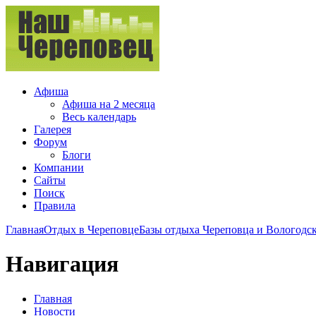
Афиша
Афиша на 2 месяца
Весь календарь
Галерея
Форум
Блоги
Компании
Сайты
Поиск
Правила
Главная
Отдых в Череповце
Базы отдыха Череповца и Вологодск
Навигация
Главная
Новости