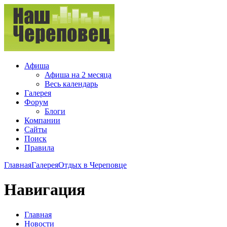
Афиша
Афиша на 2 месяца
Весь календарь
Галерея
Форум
Блоги
Компании
Сайты
Поиск
Правила
Главная
Галерея
Отдых в Череповце
Навигация
Главная
Новости