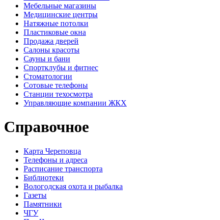
Мебельные магазины
Медицинские центры
Натяжные потолки
Пластиковые окна
Продажа дверей
Салоны красоты
Сауны и бани
Спортклубы и фитнес
Стоматологии
Сотовые телефоны
Станции техосмотра
Управляющие компании ЖКХ
Справочное
Карта Череповца
Телефоны и адреса
Расписание транспорта
Библиотеки
Вологодская охота и рыбалка
Газеты
Памятники
ЧГУ