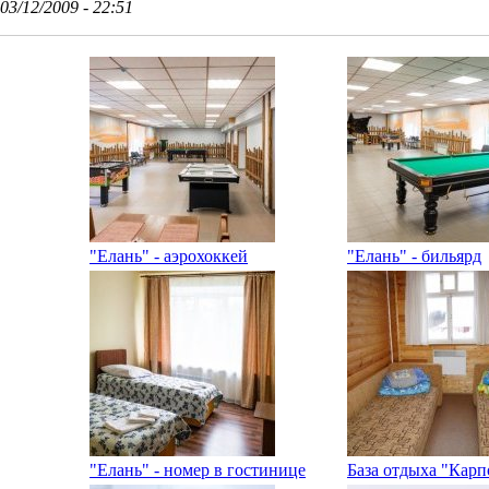
03/12/2009 - 22:51
"Елань" - аэрохоккей
"Елань" - бильярд
"Елань" - номер в гостинице
База отдыха "Карп