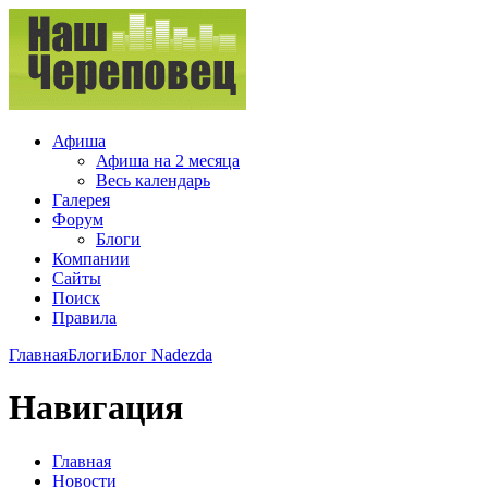
Афиша
Афиша на 2 месяца
Весь календарь
Галерея
Форум
Блоги
Компании
Сайты
Поиск
Правила
Главная
Блоги
Блог Nadezda
Навигация
Главная
Новости