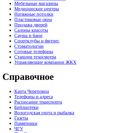
Мебельные магазины
Медицинские центры
Натяжные потолки
Пластиковые окна
Продажа дверей
Салоны красоты
Сауны и бани
Спортклубы и фитнес
Стоматологии
Сотовые телефоны
Станции техосмотра
Управляющие компании ЖКХ
Справочное
Карта Череповца
Телефоны и адреса
Расписание транспорта
Библиотеки
Вологодская охота и рыбалка
Газеты
Памятники
ЧГУ