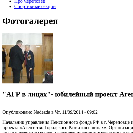
Про Череповец
Спортивные секции
Фотогалерея
"АГР в лицах"- юбилейный проект Аген
Опубликовано Nadezda в Чт, 11/09/2014 - 09:02
Начальник управления Пенсионного фонда РФ в г. Череповце и
проекта «Агентство Городского Развития в лицах». Организаци
вклад в развитие малого и среднего предпринимательства в го