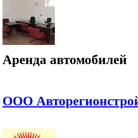
Аренда автомобилей
ООО Авторегионстрой