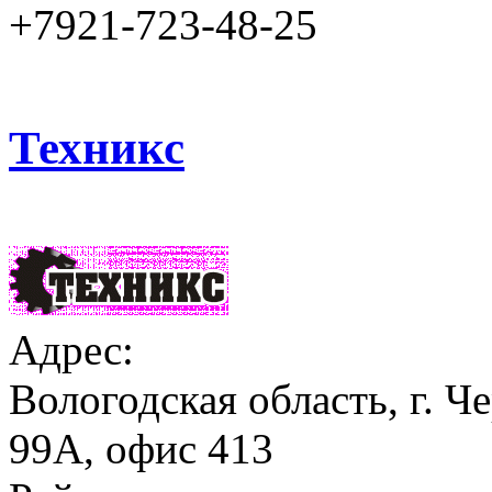
+7921-723-48-25
Техникс
Адрес:
Вологодская область, г. Ч
99А, офис 413