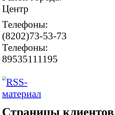
Центр
Телефоны:
(8202)73-53-73
Телефоны:
89535111195
Страницы клиентов