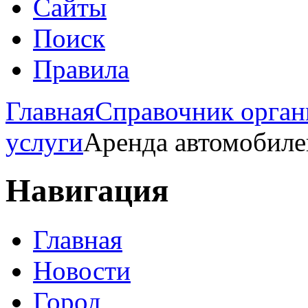
Сайты
Поиск
Правила
Главная
Справочник орган
услуги
Аренда автомобиле
Навигация
Главная
Новости
Город