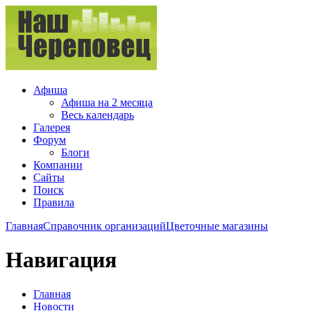
Афиша
Афиша на 2 месяца
Весь календарь
Галерея
Форум
Блоги
Компании
Сайты
Поиск
Правила
Главная
Справочник организаций
Цветочные магазины
Навигация
Главная
Новости