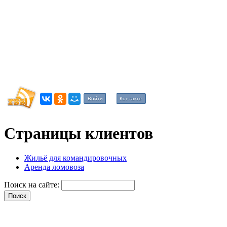
Войти
Контакте
Страницы клиентов
Жильё для командировочных
Аренда ломовоза
Поиск на сайте: