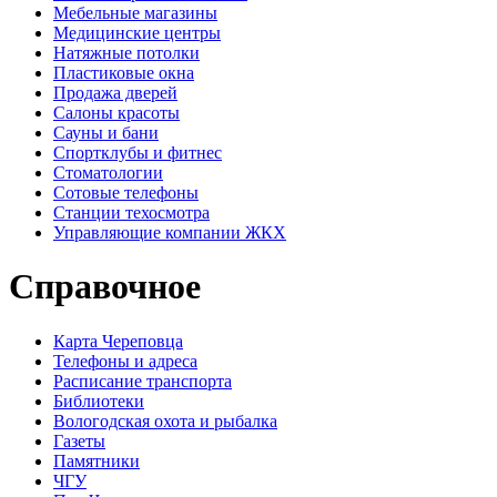
Мебельные магазины
Медицинские центры
Натяжные потолки
Пластиковые окна
Продажа дверей
Салоны красоты
Сауны и бани
Спортклубы и фитнес
Стоматологии
Сотовые телефоны
Станции техосмотра
Управляющие компании ЖКХ
Справочное
Карта Череповца
Телефоны и адреса
Расписание транспорта
Библиотеки
Вологодская охота и рыбалка
Газеты
Памятники
ЧГУ