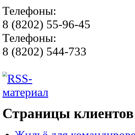
Телефоны:
8 (8202) 55-96-45
Телефоны:
8 (8202) 544-733
Страницы клиентов
Жильё для командиров