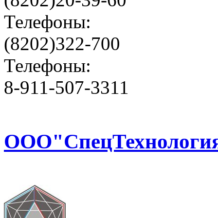
Телефоны:
(8202)322-700
Телефоны:
8-911-507-3311
ООО"СпецТехнологи