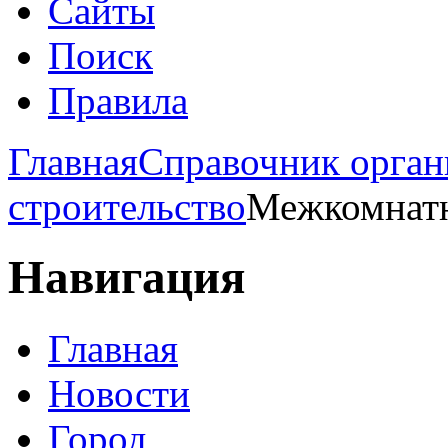
Сайты
Поиск
Правила
Главная
Справочник орган
строительство
Межкомнатн
Навигация
Главная
Новости
Город