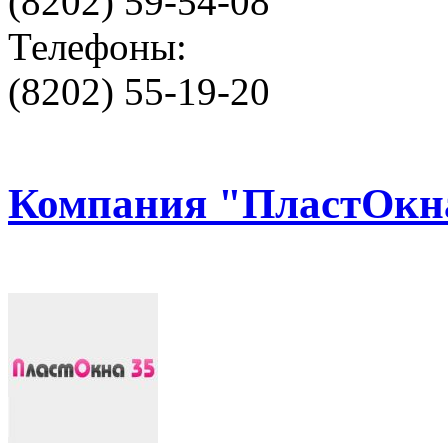
(8202) 59-54-08
Телефоны:
(8202) 55-19-20
Компания "ПластОкн