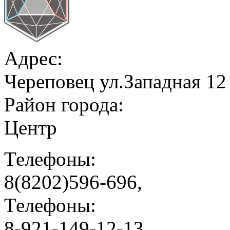
Адрес:
Череповец ул.Западная 12
Район города:
Центр
Телефоны:
8(8202)596-696,
Телефоны:
8-921-149-12-13