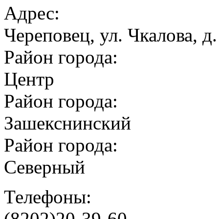
Адрес:
Череповец, ул. Чкалова, д.
Район города:
Центр
Район города:
Зашекснинский
Район города:
Северный
Телефоны:
(8202)20-39-60