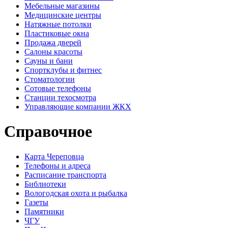
Мебельные магазины
Медицинские центры
Натяжные потолки
Пластиковые окна
Продажа дверей
Салоны красоты
Сауны и бани
Спортклубы и фитнес
Стоматологии
Сотовые телефоны
Станции техосмотра
Управляющие компании ЖКХ
Справочное
Карта Череповца
Телефоны и адреса
Расписание транспорта
Библиотеки
Вологодская охота и рыбалка
Газеты
Памятники
ЧГУ